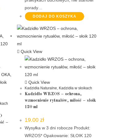
porady…
DODAJ DO KOSZYKA
Quick View
Quick View
Kadzidła Naturalne
,
Kadzidła w słoikach
Kadzidło WRZOS – ochrona,
wzmocnienie rytuałów, miłość – słoik
ikach
120 ml
O
19.00
zł
ść –
Wysyłka w 3 dni robocze Produkt:
WRZOS* Opakowanie: SŁOIK 120