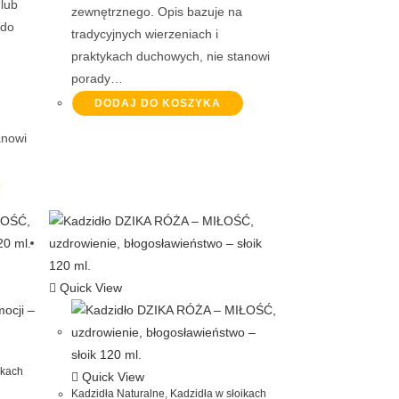
 lub
zewnętrznego. Opis bazuje na
 do
tradycyjnych wierzeniach i
praktykach duchowych, nie stanowi
porady…
DODAJ DO KOSZYKA
anowi
Quick View
ikach
Quick View
Kadzidła Naturalne
,
Kadzidła w słoikach