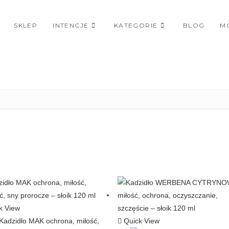
SKLEP
INTENCJE
KATEGORIE
BLOG
M
k View
Quick View