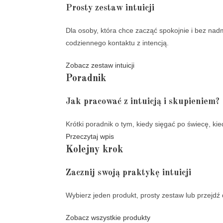
Prosty zestaw intuicji
Dla osoby, która chce zacząć spokojnie i bez nadm
codziennego kontaktu z intencją.
Zobacz zestaw intuicji
Poradnik
Jak pracować z intuicją i skupieniem?
Krótki poradnik o tym, kiedy sięgać po świecę, ki
Przeczytaj wpis
Kolejny krok
Zacznij swoją praktykę intuicji
Wybierz jeden produkt, prosty zestaw lub przejdź d
Zobacz wszystkie produkty