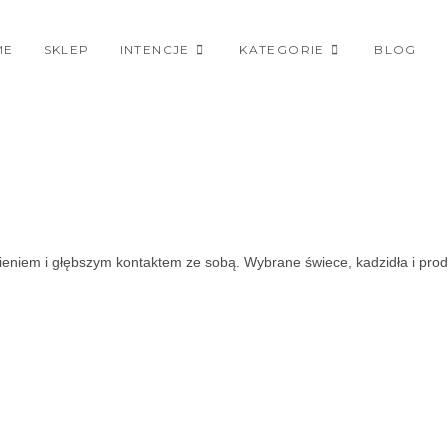
ME
SKLEP
INTENCJE
KATEGORIE
BLOG
pieniem i głębszym kontaktem ze sobą. Wybrane świece, kadzidła i produ