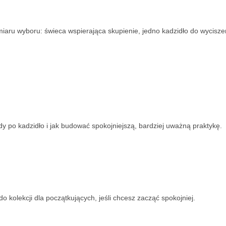
iaru wyboru: świeca wspierająca skupienie, jedno kadzidło do wyciszeni
edy po kadzidło i jak budować spokojniejszą, bardziej uważną praktykę.
o kolekcji dla początkujących, jeśli chcesz zacząć spokojniej.