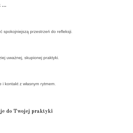
z …
yć spokojniejszą przestrzeń do refleksji.
iej uważnej, skupionej praktyki.
ie i kontakt z własnym rytmem.
je do Twojej praktyki