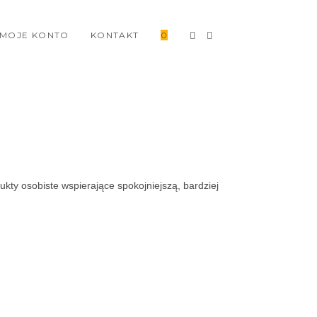
MOJE KONTO
KONTAKT
0
kty osobiste wspierające spokojniejszą, bardziej