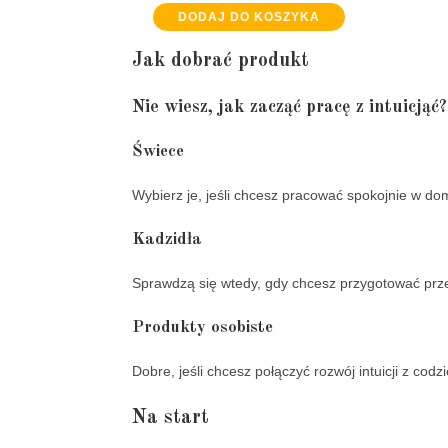
DODAJ DO KOSZYKA
Jak dobrać produkt
Nie wiesz, jak zacząć pracę z intuicjąć?
Świece
Wybierz je, jeśli chcesz pracować spokojnie w do
Kadzidła
Sprawdzą się wtedy, gdy chcesz przygotować przes
Produkty osobiste
Dobre, jeśli chcesz połączyć rozwój intuicji z co
Na start