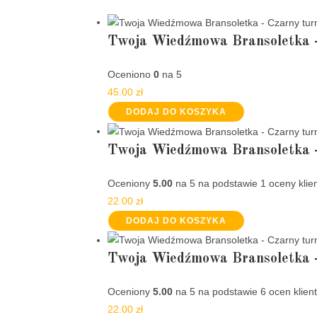
Twoja Wiedźmowa Bransoletk
Oceniono
0
na 5
45.00
zł
DODAJ DO KOSZYKA
Twoja Wiedźmowa Bransoletka 
Oceniony
5.00
na 5 na podstawie
1
oceny klie
22.00
zł
DODAJ DO KOSZYKA
Twoja Wiedźmowa Bransoletka 
Oceniony
5.00
na 5 na podstawie
6
ocen klien
22.00
zł