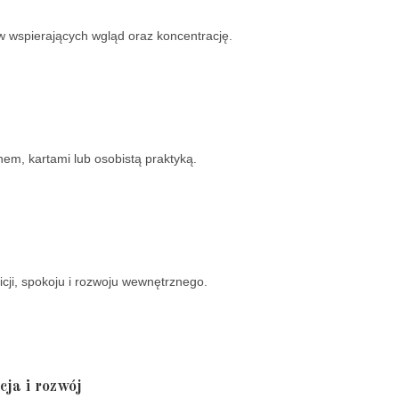
w wspierających wgląd oraz koncentrację.
em, kartami lub osobistą praktyką.
uicji, spokoju i rozwoju wewnętrznego.
cja i rozwój