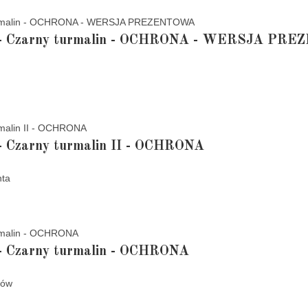
a - Czarny turmalin - OCHRONA - WERSJA PR
- Czarny turmalin II - OCHRONA
nta
- Czarny turmalin - OCHRONA
tów