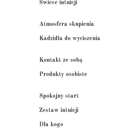
Świece intuicji
Atmosfera skupienia
Kadzidła do wyciszenia
Kontakt ze sobą
Produkty osobiste
Spokojny start
Zestaw intuicji
Dla kogo