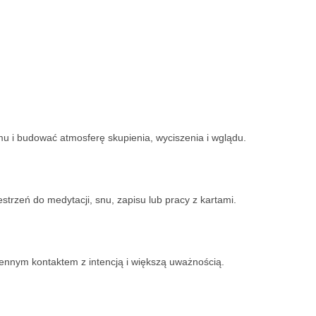
mu i budować atmosferę skupienia, wyciszenia i wglądu.
trzeń do medytacji, snu, zapisu lub pracy z kartami.
dziennym kontaktem z intencją i większą uważnością.