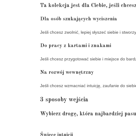
Ta kolekcja jest dla Ciebie, jeśli chces
Dla osób szukających wyciszenia
Jeśli chcesz zwolnić, lepiej słyszeć siebie i stworz
Do pracy z kartami i znakami
Jeśli chcesz przygotować siebie i miejsce do bardz
Na rozwój wewnętrzny
Jeśli chcesz wzmacniać intuicję, zaufanie do sieb
3 sposoby wejścia
Wybierz drogę, która najbardziej pasu
Świece intuicji