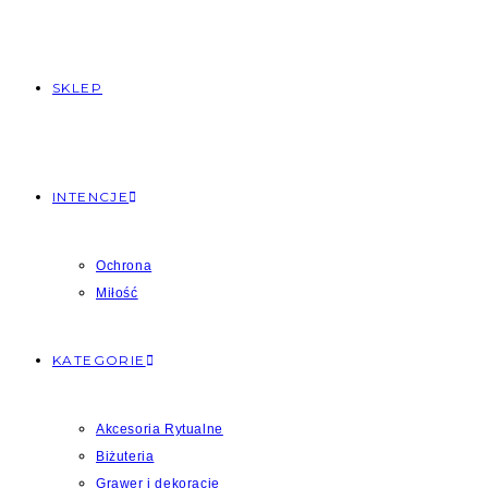
SKLEP
INTENCJE
Ochrona
Miłość
KATEGORIE
Akcesoria Rytualne
Biżuteria
Grawer i dekoracje