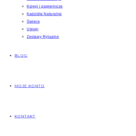
Księgi i papiernicze
Kadzidła Naturalne
Świece
Usługi
Zestawy Rytualne
BLOG
MOJE KONTO
KONTAKT