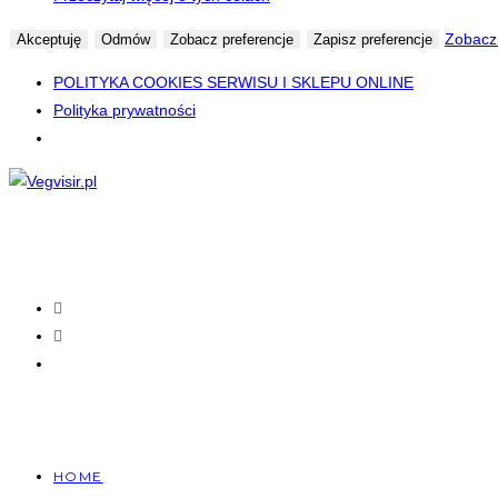
Zobacz 
Akceptuję
Odmów
Zobacz preferencje
Zapisz preferencje
POLITYKA COOKIES SERWISU I SKLEPU ONLINE
Polityka prywatności
Skip
to
content
HOME