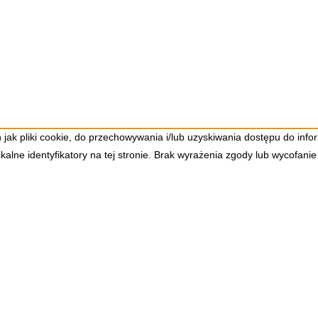
h jak pliki cookie, do przechowywania i/lub uzyskiwania dostępu do inf
alne identyfikatory na tej stronie. Brak wyrażenia zgody lub wycofanie