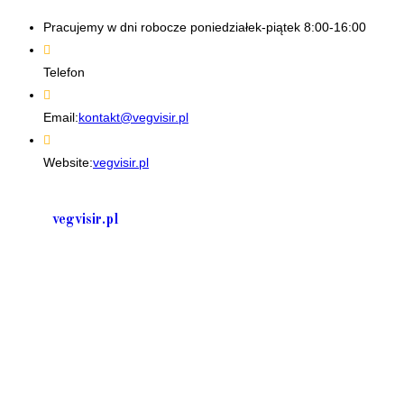
Pracujemy w dni robocze poniedziałek-piątek 8:00-16:00
Telefon
+48 535506601
Email:
kontakt@vegvisir.pl
Website:
vegvisir.pl
vegvisir.pl