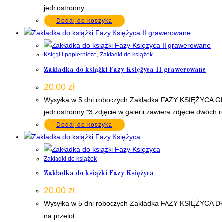
jednostronny
Dodaj do koszyka
Księgi i papiernicze
,
Zakładki do książek
Zakładka do książki Fazy Księżyca II grawerowane
20.00
zł
Wysyłka w 5 dni roboczych Zakładka FAZY KSIĘŻYCA G
jednostronny *3 zdjęcie w galerii zawiera zdjęcie dwóc
Dodaj do koszyka
Zakładki do książek
Zakładka do książki Fazy Księżyca
20.00
zł
Wysyłka w 5 dni roboczych Zakładka FAZY KSIĘŻYCA Dłu
na przelot