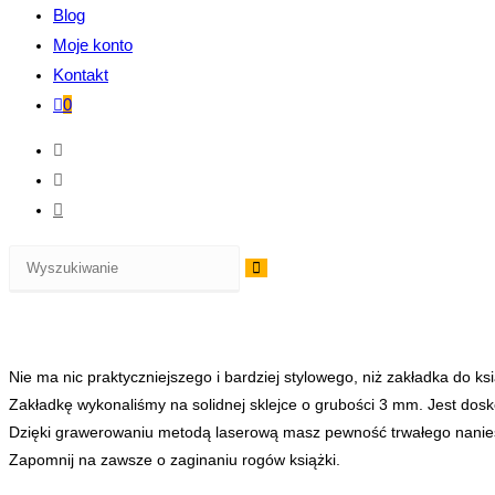
Blog
Moje konto
Kontakt
0
Nie ma nic praktyczniejszego i bardziej stylowego, niż zakładka do ks
Zakładkę wykonaliśmy na solidnej sklejce o grubości 3 mm. Jest do
Dzięki grawerowaniu metodą laserową masz pewność trwałego nanies
Zapomnij na zawsze o zaginaniu rogów książki.