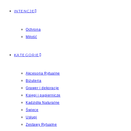
INTENCJE
Ochrona
Miłość
KATEGORIE
Akcesoria Rytualne
Biżuteria
Grawer i dekoracje
Księgi i papiernicze
Kadzidła Naturalne
Świece
Usługi
Zestawy Rytualne