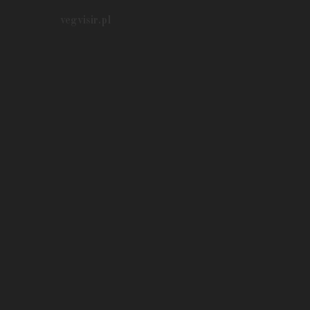
vegvisir.pl