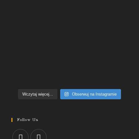
Wczytaj więcej...
Obserwuj na Instagramie
Follow Us