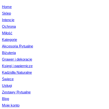
Home
Sklep
Intencje
Ochrona
Miłość
Kategorie
Akcesoria Rytualne
Biżuteria
Grawer i dekoracje
Księgi i papiernicze
Kadzidła Naturalne
Świece
Usługi
Zestawy Rytualne
Blog
Moje konto