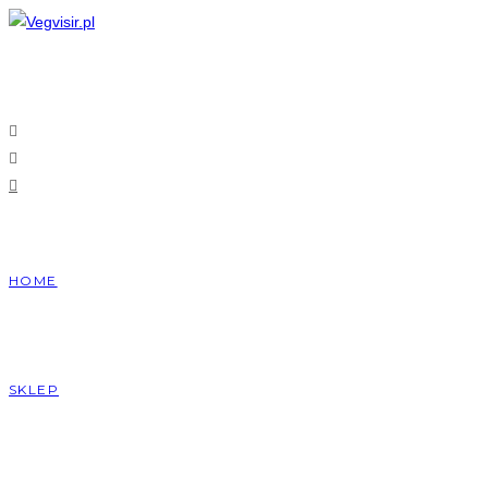
Skip
to
content
HOME
SKLEP