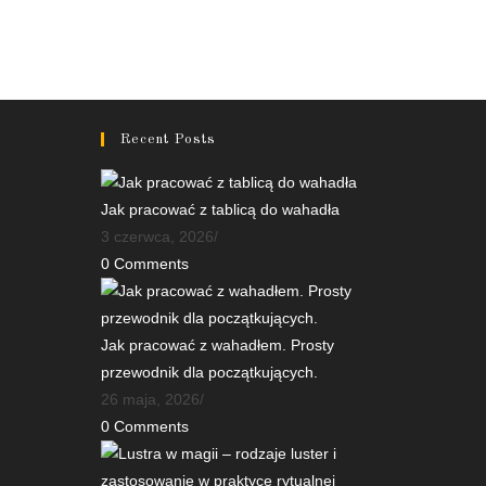
Recent Posts
Jak pracować z tablicą do wahadła
3 czerwca, 2026
/
0 Comments
Jak pracować z wahadłem. Prosty
przewodnik dla początkujących.
26 maja, 2026
/
0 Comments