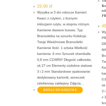
Tw
22.00
zł
Ko
re
Wysyłka w 3 dni robocze Kamień:
P
Kwarc z rutylem, z licznymi
inkluzjami rutylu, w stopniu różnym.
4
Kamienie dawane losowo. Typ:
Wy
Bransoletka na sznurku Kolekcja:
P
Twoje Wiedźmowe Bransoletki
DR
Kamienie Ilość: 1 sztuka Wielkość
MA
kamienia: 6 mm Sznurek shamballa
Br
0,8 mm CZARNY Długość całkowita:
Tw
ok 27 cm Elementy ozdobne stalowe
Ka
3 i 2 mm Standardowe opakowanie:
ka
dedykowany kartonik, woreczek
0,
celofanowy zaklejany Zdjęcia…
ok
DODAJ DO KOSZYKA
3 
x 
br