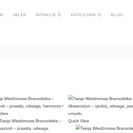
ME
SKLEP
INTENCJE
KATEGORIE
BLOG
View
Quick View