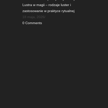
Lustra w magii – rodzaje luster i
zastosowanie w praktyce rytualnej
18 maja, 2026
/
0 Comments