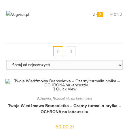
Skip
to
0
MENU
content
Quick View
Biżuteria
,
Bransoletki na łańcuszku
Twoja Wiedźmowa Bransoletka – Czarny turmalin bryłka –
OCHRONA na łańcuszku
50.00
zł