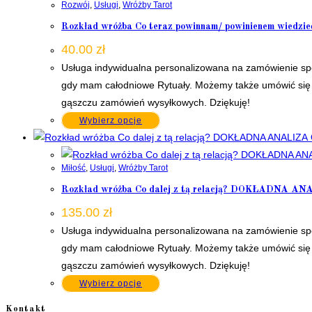
Rozwój
,
Usługi
,
Wróżby Tarot
Rozkład wróżba Co teraz powinnam/ powinienem wiedzieć
40.00
zł
Usługa indywidualna personalizowana na zamówienie spe
gdy mam całodniowe Rytuały. Możemy także umówić się 
gąszczu zamówień wysyłkowych. Dziękuję!
Wybierz opcje
Miłość
,
Usługi
,
Wróżby Tarot
Rozkład wróżba Co dalej z tą relacją? DOKŁADNA A
135.00
zł
Usługa indywidualna personalizowana na zamówienie spe
gdy mam całodniowe Rytuały. Możemy także umówić się 
gąszczu zamówień wysyłkowych. Dziękuję!
Wybierz opcje
Kontakt