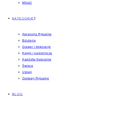
Miłość
KATEGORIE
Akcesoria Rytualne
Biżuteria
Grawer i dekoracje
Księgi i papiernicze
Kadzidła Naturalne
Świece
Usługi
Zestawy Rytualne
BLOG