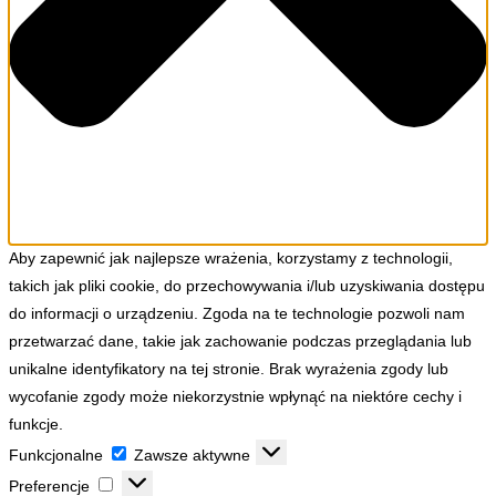
Aby zapewnić jak najlepsze wrażenia, korzystamy z technologii,
takich jak pliki cookie, do przechowywania i/lub uzyskiwania dostępu
do informacji o urządzeniu. Zgoda na te technologie pozwoli nam
przetwarzać dane, takie jak zachowanie podczas przeglądania lub
unikalne identyfikatory na tej stronie. Brak wyrażenia zgody lub
wycofanie zgody może niekorzystnie wpłynąć na niektóre cechy i
funkcje.
Funkcjonalne
Funkcjonalne
Zawsze aktywne
Preferencje
Preferencje