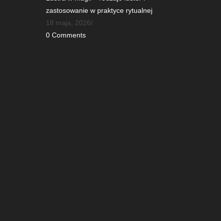
zastosowanie w praktyce rytualnej
18 maja, 2026
/
0 Comments