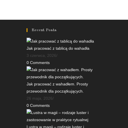
Recent Posts
Jak pracować z tablicą do wahadła
3 czerwca, 2026
/
0 Comments
Jak pracować z wahadłem. Prosty
przewodnik dla początkujących.
26 maja, 2026
/
0 Comments
Lustra w magii – rodzaje luster i