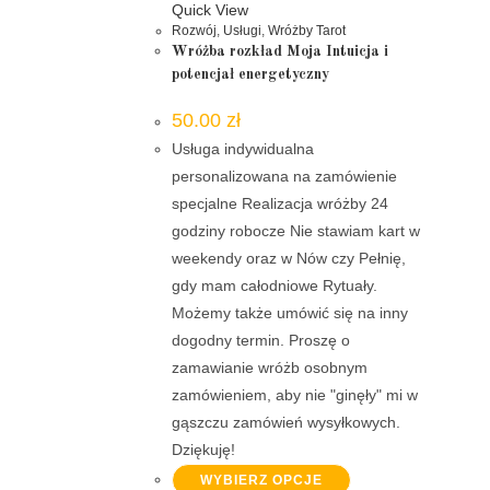
Quick View
Rozwój
,
Usługi
,
Wróżby Tarot
Wróżba rozkład Moja Intuicja i
potencjał energetyczny
50.00
zł
Usługa indywidualna
personalizowana na zamówienie
specjalne Realizacja wróżby 24
godziny robocze Nie stawiam kart w
weekendy oraz w Nów czy Pełnię,
gdy mam całodniowe Rytuały.
Możemy także umówić się na inny
dogodny termin. Proszę o
zamawianie wróżb osobnym
zamówieniem, aby nie "ginęły" mi w
gąszczu zamówień wysyłkowych.
Dziękuję!
WYBIERZ OPCJE