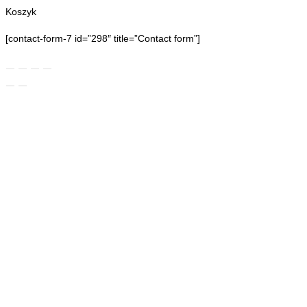
Koszyk
[contact-form-7 id=”298″ title=”Contact form”]