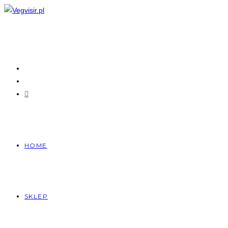
Skip
to
content
HOME
SKLEP