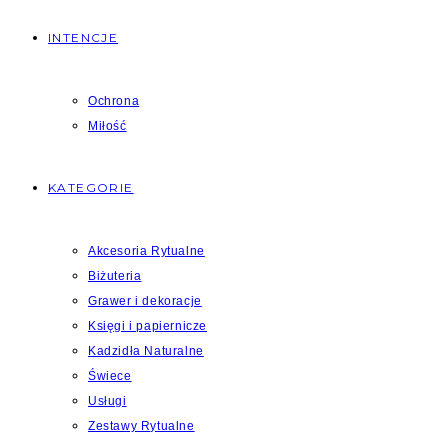
INTENCJE
Ochrona
Miłość
KATEGORIE
Akcesoria Rytualne
Biżuteria
Grawer i dekoracje
Księgi i papiernicze
Kadzidła Naturalne
Świece
Usługi
Zestawy Rytualne