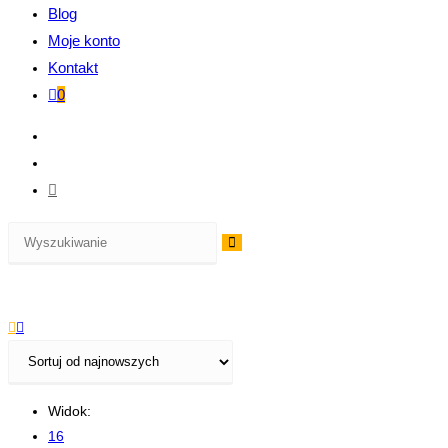
Blog
Moje konto
Kontakt
0
Widok:
16