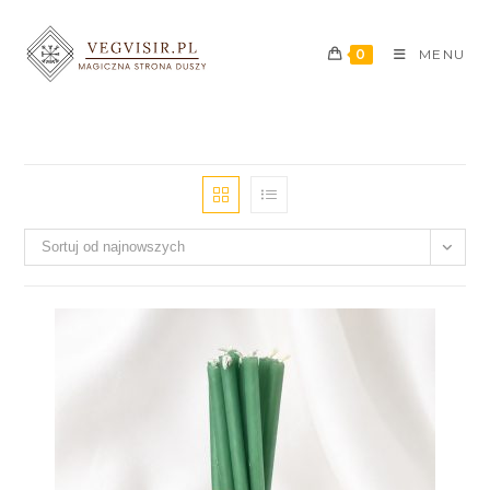
0
MENU
Sortuj od najnowszych