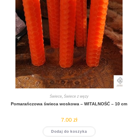
Świece
,
Świece z węzy
Pomarańczowa świeca woskowa – WITALNOŚĆ – 10 cm
7.00
zł
Dodaj do koszyka