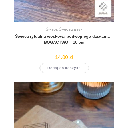
Świece
,
Świece z węzy
Świeca rytualna woskowa podwójnego działania –
BOGACTWO – 10 cm
14.00
zł
Dodaj do koszyka