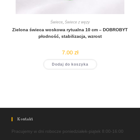
Świece
,
Świece z węzy
Zielona świeca woskowa rytualna 10 cm – DOBROBYT
płodność, stabilizacja, wzrost
7.00
zł
Dodaj do koszyka
Kontakt
Pracujemy w dni robocze poniedziałek-piątek 8:00-16:00