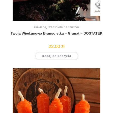
Biżuteria
,
Bransoletki na sznurku
Twoja Wiedźmowa Bransoletka – Granat – DOSTATEK
22.00
zł
Dodaj do koszyka