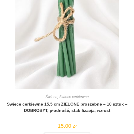
Świece
,
Świece cerkiewne
Świece cerkiewne 15,5 cm ZIELONE proszebne – 10 sztuk –
DOBROBYT, płodność, stabilizacja, wzrost
15.00
zł