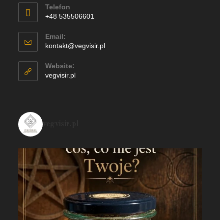
Telefon
+48 535506601
Email:
kontakt@vegvisir.pl
Website:
vegvisir.pl
vegvisir.pl