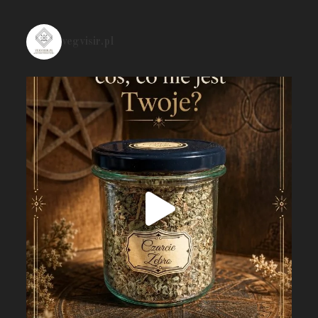
vegvisir.pl