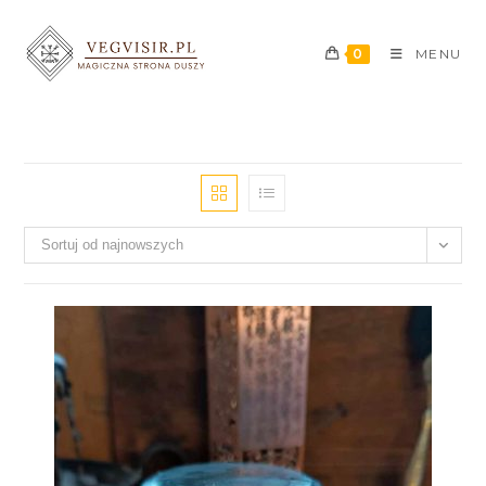
0
MENU
Sortuj od najnowszych