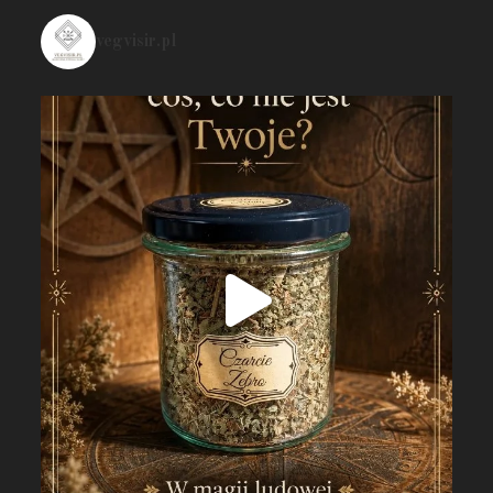
vegvisir.pl