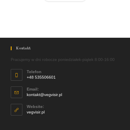
Kontakt
Pracujemy w dni robocze poniedziałek-piątek 8:00-16:00
Telefon
+48 535506601
Email:
kontakt@vegvisir.pl
Website:
vegvisir.pl