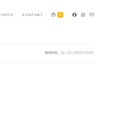
KONTO
KONTAKT
0
WIDOK:
16
32
WSZYSTKO