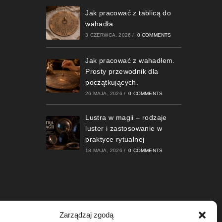
Jak pracować z tablicą do
wahadła
3 CZERWCA, 2026
/
0 COMMENTS
Jak pracować z wahadłem.
Prosty przewodnik dla
początkujących.
26 MAJA, 2026
/
0 COMMENTS
Lustra w magii – rodzaje
luster i zastosowanie w
praktyce rytualnej
18 MAJA, 2026
/
0 COMMENTS
Zarządzaj zgodą