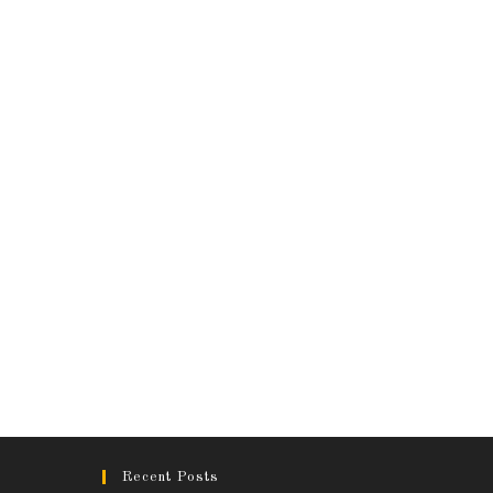
Recent Posts