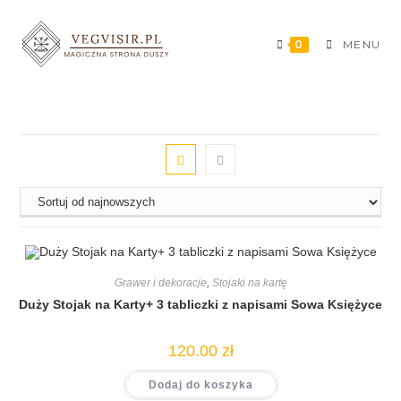
0
MENU
Grawer i dekoracje
,
Stojaki na kartę
Duży Stojak na Karty+ 3 tabliczki z napisami Sowa Księżyce
120.00
zł
Dodaj do koszyka