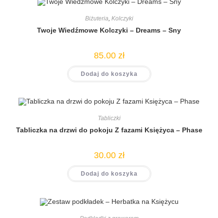
Biżuteria
,
Kolczyki
Twoje Wiedźmowe Kolczyki – Dreams – Sny
85.00
zł
Dodaj do koszyka
Tabliczki
Tabliczka na drzwi do pokoju Z fazami Księżyca – Phase
30.00
zł
Dodaj do koszyka