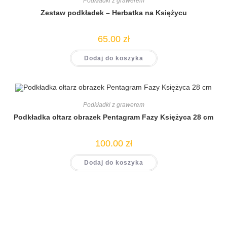
Podkładki z grawerem
Zestaw podkładek – Herbatka na Księżycu
65.00
zł
Dodaj do koszyka
Podkładki z grawerem
Podkładka ołtarz obrazek Pentagram Fazy Księżyca 28 cm
100.00
zł
Dodaj do koszyka