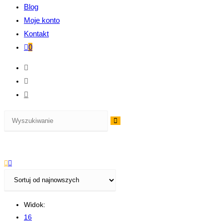
Blog
Moje konto
Kontakt
0
Widok:
16