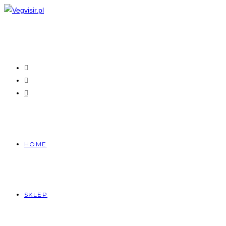
Skip
to
content
HOME
SKLEP