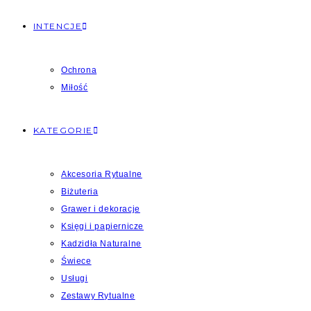
INTENCJE
Ochrona
Miłość
KATEGORIE
Akcesoria Rytualne
Biżuteria
Grawer i dekoracje
Księgi i papiernicze
Kadzidła Naturalne
Świece
Usługi
Zestawy Rytualne