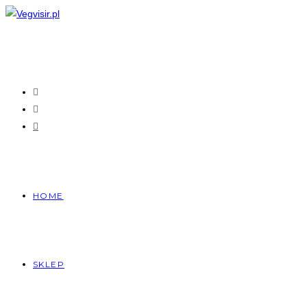
Skip
to
content
HOME
SKLEP