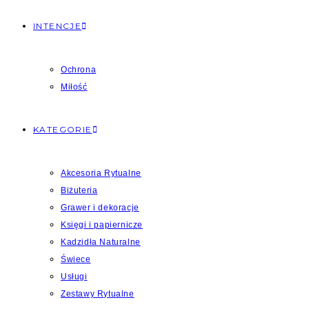
INTENCJE
Ochrona
Miłość
KATEGORIE
Akcesoria Rytualne
Biżuteria
Grawer i dekoracje
Księgi i papiernicze
Kadzidła Naturalne
Świece
Usługi
Zestawy Rytualne