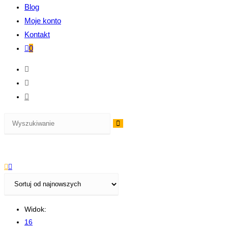
Blog
Moje konto
Kontakt
0
Widok:
16