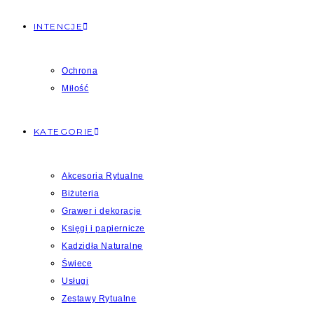
INTENCJE
Ochrona
Miłość
KATEGORIE
Akcesoria Rytualne
Biżuteria
Grawer i dekoracje
Księgi i papiernicze
Kadzidła Naturalne
Świece
Usługi
Zestawy Rytualne