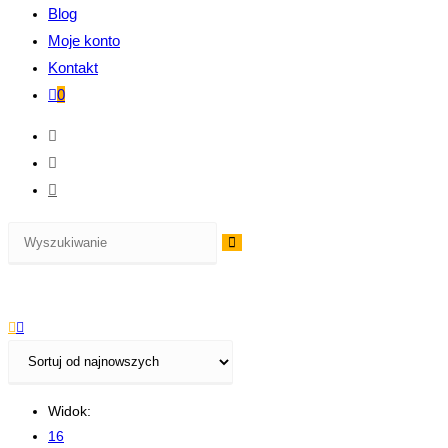
Blog
Moje konto
Kontakt
0
Widok:
16