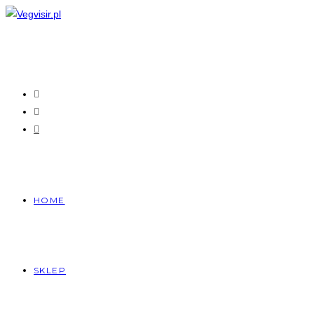
Skip
to
content
HOME
SKLEP