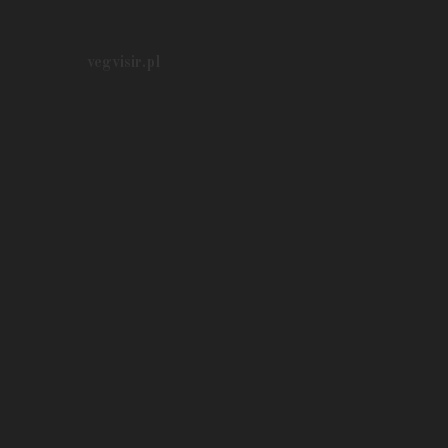
vegvisir.pl