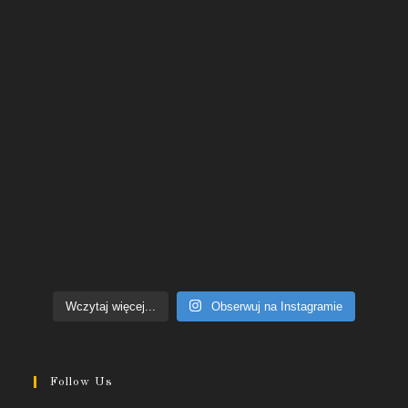
Wczytaj więcej...
Obserwuj na Instagramie
Follow Us