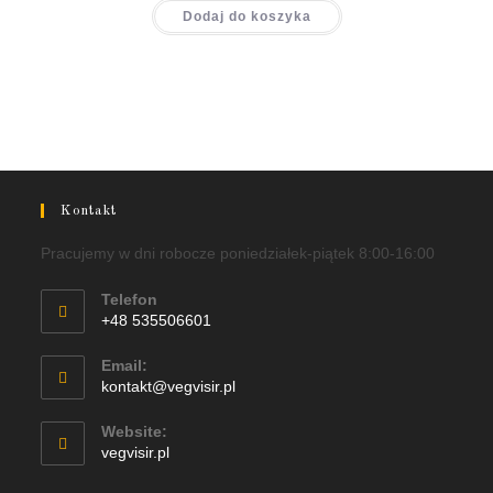
Dodaj do koszyka
Kontakt
Pracujemy w dni robocze poniedziałek-piątek 8:00-16:00
Telefon
+48 535506601
Email:
kontakt@vegvisir.pl
Website:
vegvisir.pl