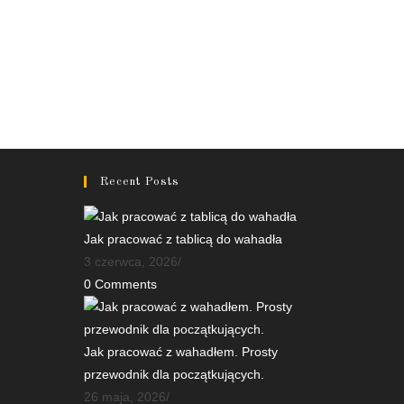
Recent Posts
Jak pracować z tablicą do wahadła
3 czerwca, 2026
/
0 Comments
Jak pracować z wahadłem. Prosty
przewodnik dla początkujących.
26 maja, 2026
/