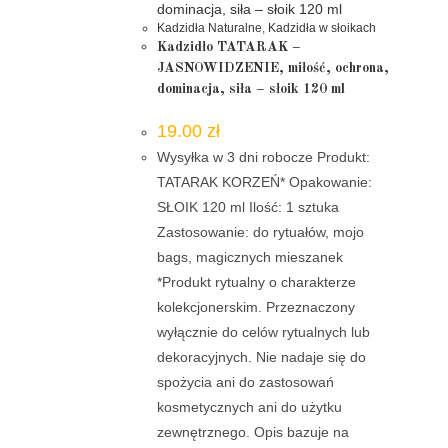
Kadzidła Naturalne
,
Kadzidła w słoikach
Kadzidło TATARAK –
JASNOWIDZENIE, miłość, ochrona,
dominacja, siła – słoik 120 ml
19.00
zł
Wysyłka w 3 dni robocze Produkt:
TATARAK KORZEŃ* Opakowanie:
SŁOIK 120 ml Ilość: 1 sztuka
Zastosowanie: do rytuałów, mojo
bags, magicznych mieszanek
*Produkt rytualny o charakterze
kolekcjonerskim. Przeznaczony
wyłącznie do celów rytualnych lub
dekoracyjnych. Nie nadaje się do
spożycia ani do zastosowań
kosmetycznych ani do użytku
zewnętrznego. Opis bazuje na