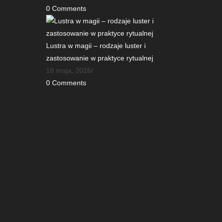
0 Comments
Lustra w magii – rodzaje luster i
zastosowanie w praktyce rytualnej
18 maja, 2026
/
0 Comments