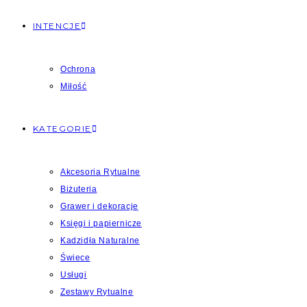
INTENCJE
Ochrona
Miłość
KATEGORIE
Akcesoria Rytualne
Biżuteria
Grawer i dekoracje
Księgi i papiernicze
Kadzidła Naturalne
Świece
Usługi
Zestawy Rytualne