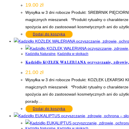
19.00
zł
Wysyłka w 3 dni robocze Produkt: SREBRNIK PIĘCIORNIK
magicznych mieszanek *Produkt rytualny o charakterze k
spożycia ani do zastosowań kosmetycznych ani do użytk
Dodaj do koszyka
Kadzidła Naturalne
,
Kadzidła w słoikach
Kadzidło KOZŁEK WALERIANA oczyszczanie, zdrowie, o
21.00
zł
Wysyłka w 3 dni robocze Produkt: KOZŁEK LEKARSKI KOR
magicznych mieszanek *Produkt rytualny o charakterze k
spożycia ani do zastosowań kosmetycznych ani do użytku
porady…
Dodaj do koszyka
Kadzidła Naturalne
,
Kadzidła w słoikach