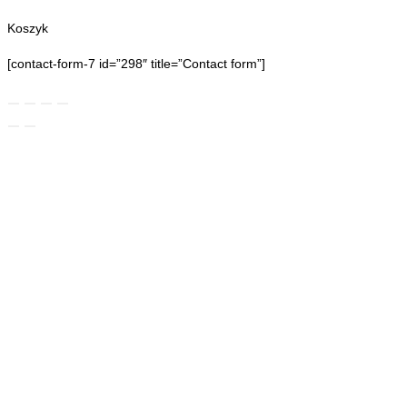
Koszyk
[contact-form-7 id=”298″ title=”Contact form”]