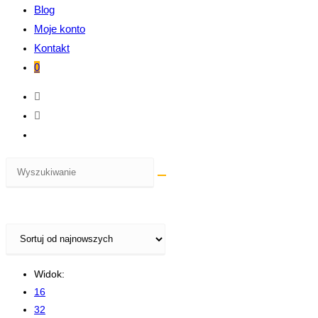
Blog
Moje konto
Kontakt
0
Widok:
16
32