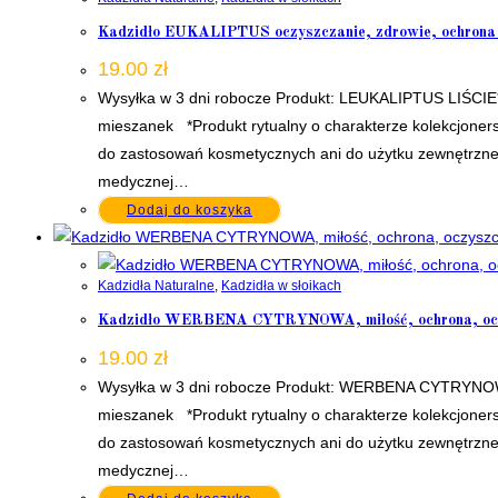
Kadzidło EUKALIPTUS oczyszczanie, zdrowie, ochrona 
19.00
zł
Wysyłka w 3 dni robocze Produkt: LEUKALIPTUS LIŚCIE*
mieszanek *Produkt rytualny o charakterze kolekcjoners
do zastosowań kosmetycznych ani do użytku zewnętrzneg
medycznej…
Dodaj do koszyka
Kadzidła Naturalne
,
Kadzidła w słoikach
Kadzidło WERBENA CYTRYNOWA, miłość, ochrona, oczys
19.00
zł
Wysyłka w 3 dni robocze Produkt: WERBENA CYTRYNOWA*
mieszanek *Produkt rytualny o charakterze kolekcjoners
do zastosowań kosmetycznych ani do użytku zewnętrzneg
medycznej…