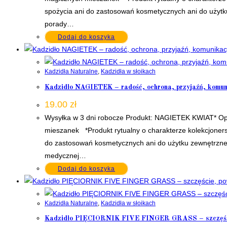
spożycia ani do zastosowań kosmetycznych ani do użytku
porady…
Dodaj do koszyka
Kadzidła Naturalne
,
Kadzidła w słoikach
Kadzidło NAGIETEK – radość, ochrona, przyjaźń, komuni
19.00
zł
Wysyłka w 3 dni robocze Produkt: NAGIETEK KWIAT* Opa
mieszanek *Produkt rytualny o charakterze kolekcjoners
do zastosowań kosmetycznych ani do użytku zewnętrzneg
medycznej…
Dodaj do koszyka
Kadzidła Naturalne
,
Kadzidła w słoikach
Kadzidło PIĘCIORNIK FIVE FINGER GRASS – szczęście, 