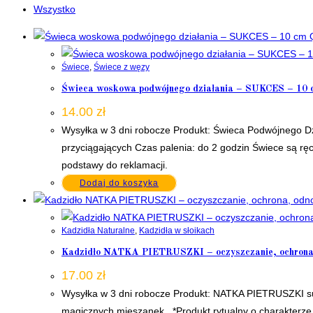
Wszystko
Q
Świece
,
Świece z węzy
Świeca woskowa podwójnego działania – SUKCES – 10 
14.00
zł
Wysyłka w 3 dni robocze Produkt: Świeca Podwójnego Dz
przyciągających Czas palenia: do 2 godzin Świece są ręc
podstawy do reklamacji.
Dodaj do koszyka
Kadzidła Naturalne
,
Kadzidła w słoikach
Kadzidło NATKA PIETRUSZKI – oczyszczanie, ochrona, 
17.00
zł
Wysyłka w 3 dni robocze Produkt: NATKA PIETRUSZKI su
magicznych mieszanek *Produkt rytualny o charakterze k