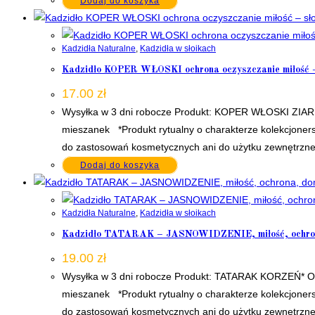
Dodaj do koszyka
Kadzidła Naturalne
,
Kadzidła w słoikach
Kadzidło KOPER WŁOSKI ochrona oczyszczanie miłość –
17.00
zł
Wysyłka w 3 dni robocze Produkt: KOPER WŁOSKI ZIARNO
mieszanek *Produkt rytualny o charakterze kolekcjoners
do zastosowań kosmetycznych ani do użytku zewnętrzneg
Dodaj do koszyka
Kadzidła Naturalne
,
Kadzidła w słoikach
Kadzidło TATARAK – JASNOWIDZENIE, miłość, ochrona,
19.00
zł
Wysyłka w 3 dni robocze Produkt: TATARAK KORZEŃ* Opa
mieszanek *Produkt rytualny o charakterze kolekcjoners
do zastosowań kosmetycznych ani do użytku zewnętrzneg