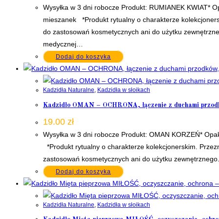
Wysyłka w 3 dni robocze Produkt: RUMIANEK KWIAT* Opa
mieszanek *Produkt rytualny o charakterze kolekcjoners
do zastosowań kosmetycznych ani do użytku zewnętrzneg
medycznej…
Dodaj do koszyka
Kadzidła Naturalne
,
Kadzidła w słoikach
Kadzidło OMAN – OCHRONA, łączenie z duchami przodkó
19.00
zł
Wysyłka w 3 dni robocze Produkt: OMAN KORZEŃ* Opakow
*Produkt rytualny o charakterze kolekcjonerskim. Przezn
zastosowań kosmetycznych ani do użytku zewnętrznego. 
Dodaj do koszyka
Kadzidła Naturalne
,
Kadzidła w słoikach