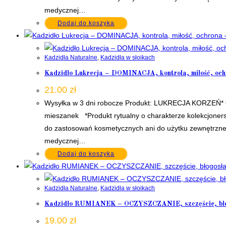
medycznej…
Dodaj do koszyka
Kadzidła Naturalne
,
Kadzidła w słoikach
Kadzidło Lukrecja – DOMINACJA, kontrola, miłość, ochr
21.00
zł
Wysyłka w 3 dni robocze Produkt: LUKRECJA KORZEŃ* Op
mieszanek *Produkt rytualny o charakterze kolekcjoners
do zastosowań kosmetycznych ani do użytku zewnętrzneg
medycznej…
Dodaj do koszyka
Kadzidła Naturalne
,
Kadzidła w słoikach
Kadzidło RUMIANEK – OCZYSZCZANIE, szczęście, błog
19.00
zł