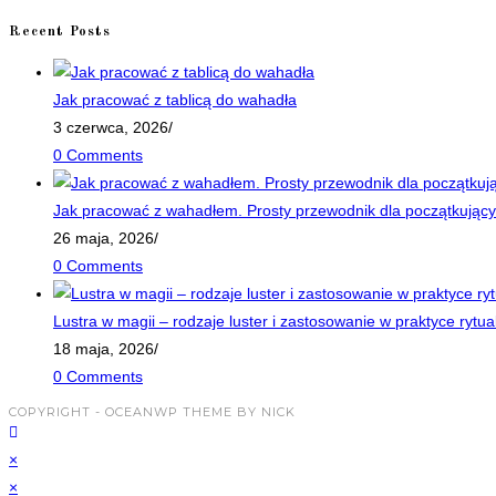
Recent Posts
Jak pracować z tablicą do wahadła
3 czerwca, 2026
/
0 Comments
Jak pracować z wahadłem. Prosty przewodnik dla początkujący
26 maja, 2026
/
0 Comments
Lustra w magii – rodzaje luster i zastosowanie w praktyce rytua
18 maja, 2026
/
0 Comments
COPYRIGHT - OCEANWP THEME BY NICK
×
×