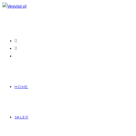
Skip
to
content
HOME
SKLEP