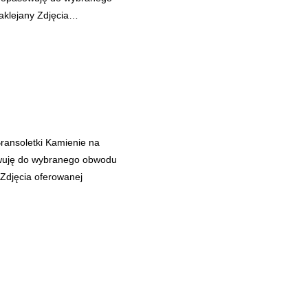
aklejany Zdjęcia…
ansoletki Kamienie na
sowuję do wybranego obwodu
Zdjęcia oferowanej