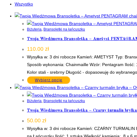
Wszystko
Biżuteria
,
Bransoletki na łańcuszku
Twoja Wiedźmowa Bransoletka – Ametyst PENTAGRAM cha
110.00
zł
Wysyłka w: 3 dni robocze Kamień: AMETYST Typ: Branso
Sposób wykonania: Chainmaille Wzór: Pentagram Ilość:
Kolor stali - srebrny Długość - dopasowuję do wybra
Wybierz opcje
Biżuteria
,
Bransoletki na łańcuszku
Twoja Wiedźmowa Bransoletka – Czarny turmalin brył
50.00
zł
Wysyłka w: 3 dni robocze Kamień: CZARNY TURMALIN BR
na Łańcuszku Ilość: 1 sztuka Wielkość kamienia: 8 x 6 