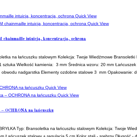
Quick View
Quick View
inmaille intuicja, koncentracja, ochrona
letka na łańcuszku stalowym Kolekcja: Twoje Wiedźmowe Bransoletki
 1 sztuka Wielkość kamienia: 3 mm Średnica wzoru: 20 mm Łańcuszek 
nego obwodu nadgarstka Elementy ozdobne stalowe 3 mm Opakowanie:
Quick View
Quick View
ka – OCHRONA na łańcuszku
YŁKA Typ: Bransoletka na łańcuszku stalowym Kolekcja: Twoje Wied
mm Łańcuszek stalowy + regulacja 5 cm Kolor stali - srebrny Długość 