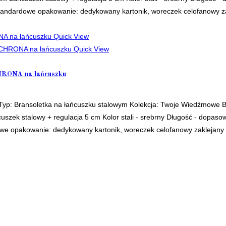
ndardowe opakowanie: dedykowany kartonik, woreczek celofanowy z
Quick View
Quick View
CHRONA na łańcuszku
p: Bransoletka na łańcuszku stalowym Kolekcja: Twoje Wiedźmowe Br
uszek stalowy + regulacja 5 cm Kolor stali - srebrny Długość - dopa
e opakowanie: dedykowany kartonik, woreczek celofanowy zaklejany 