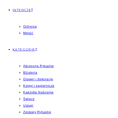
INTENCJE
Ochrona
Miłość
KATEGORIE
Akcesoria Rytualne
Biżuteria
Grawer i dekoracje
Księgi i papiernicze
Kadzidła Naturalne
Świece
Usługi
Zestawy Rytualne