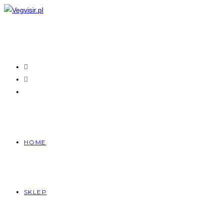
Skip
to
content
HOME
SKLEP