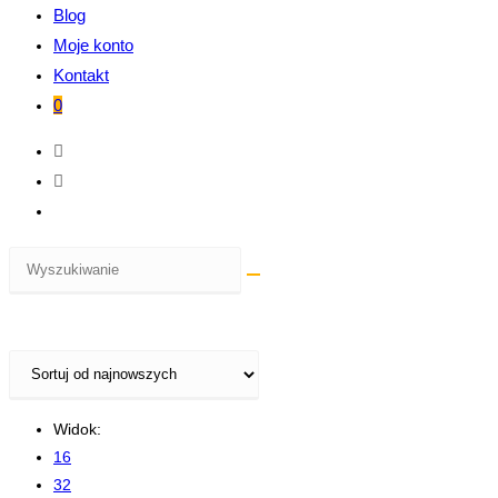
Blog
Moje konto
Kontakt
0
Widok:
16
32