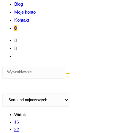
Blog
Moje konto
Kontakt
0
Widok:
16
32