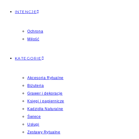
INTENCJE
Ochrona
Miłość
KATEGORIE
Akcesoria Rytualne
Biżuteria
Grawer i dekoracje
Księgi i papiernicze
Kadzidła Naturalne
Świece
Usługi
Zestawy Rytualne