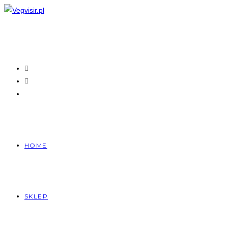
Skip
to
content
HOME
SKLEP