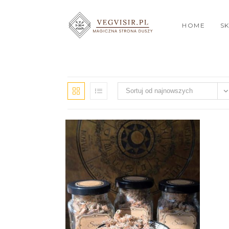
HOME
S
Sortuj od najnowszych