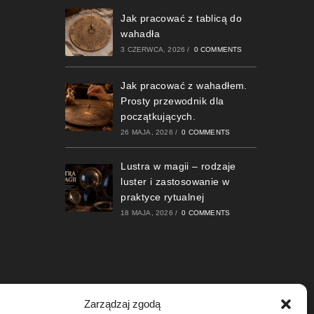
Jak pracować z tablicą do
wahadła
3 CZERWCA, 2026
/
0 COMMENTS
Jak pracować z wahadłem.
Prosty przewodnik dla
początkujących.
26 MAJA, 2026
/
0 COMMENTS
Lustra w magii – rodzaje
luster i zastosowanie w
praktyce rytualnej
18 MAJA, 2026
/
0 COMMENTS
Zarządzaj zgodą