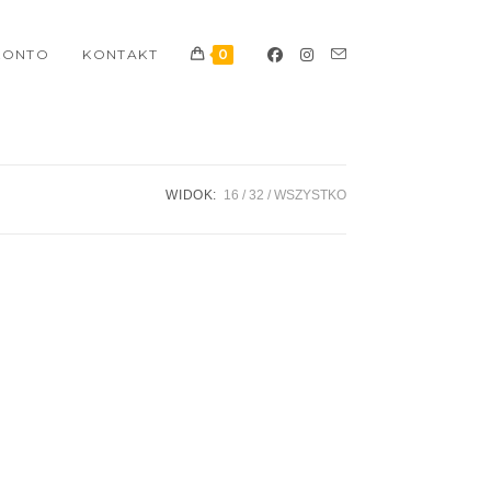
KONTO
KONTAKT
0
WIDOK:
16
32
WSZYSTKO