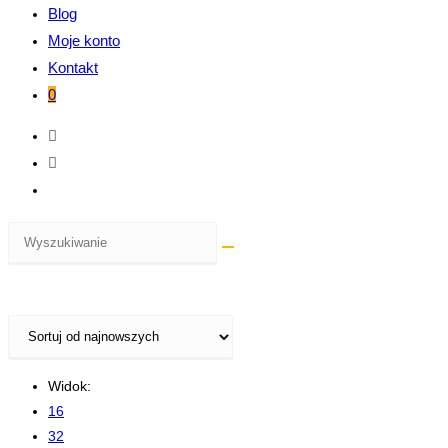
Blog
Moje konto
Kontakt
0
Widok:
16
32