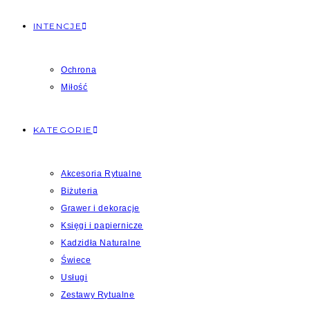
INTENCJE
Ochrona
Miłość
KATEGORIE
Akcesoria Rytualne
Biżuteria
Grawer i dekoracje
Księgi i papiernicze
Kadzidła Naturalne
Świece
Usługi
Zestawy Rytualne