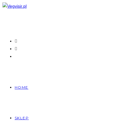
Skip
to
content
HOME
SKLEP