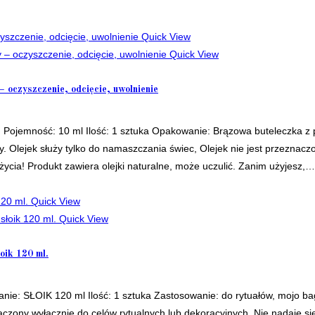
Quick View
Quick View
oczyszczenie, odcięcie, uwolnienie
Pojemność: 10 ml Ilość: 1 sztuka Opakowanie: Brązowa buteleczka z
ły. Olejek służy tylko do namaszczania świec, Olejek nie jest przeznac
życia! Produkt zawiera olejki naturalne, może uczulić. Zanim użyjesz,…
Quick View
Quick View
ik 120 ml.
ie: SŁOIK 120 ml Ilość: 1 sztuka Zastosowanie: do rytuałów, mojo 
aczony wyłącznie do celów rytualnych lub dekoracyjnych. Nie nadaje si