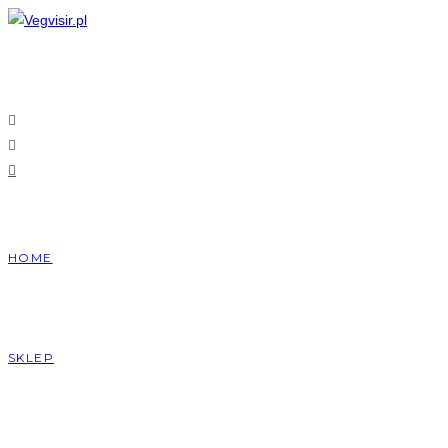
Skip
to
content
HOME
SKLEP