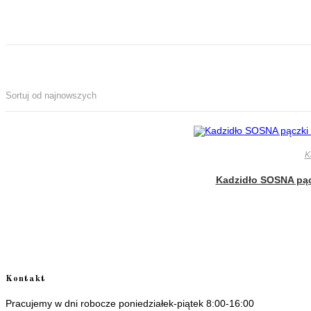
Sortuj od najnowszych
K
Kadzidło SOSNA pącz
Kontakt
Pracujemy w dni robocze poniedziałek-piątek 8:00-16:00