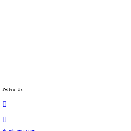
Follow Us
Regulamin sklepu