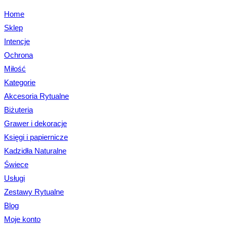
Home
Sklep
Intencje
Ochrona
Miłość
Kategorie
Akcesoria Rytualne
Biżuteria
Grawer i dekoracje
Księgi i papiernicze
Kadzidła Naturalne
Świece
Usługi
Zestawy Rytualne
Blog
Moje konto