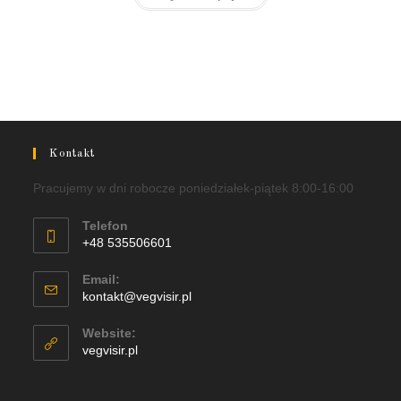
Kontakt
Pracujemy w dni robocze poniedziałek-piątek 8:00-16:00
Telefon
+48 535506601
Email:
kontakt@vegvisir.pl
Website:
vegvisir.pl