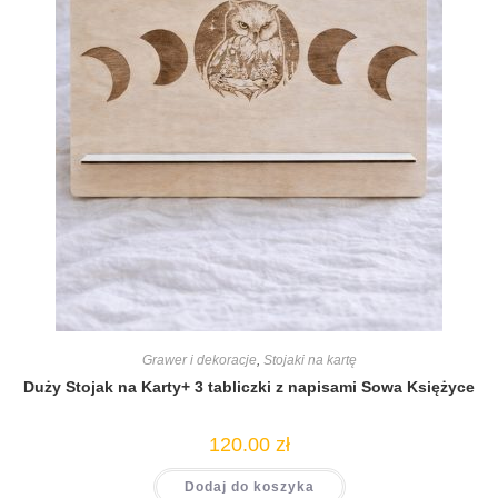
Grawer i dekoracje
,
Stojaki na kartę
Duży Stojak na Karty+ 3 tabliczki z napisami Sowa Księżyce
120.00
zł
Dodaj do koszyka