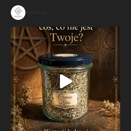
vegvisir.pl