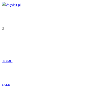
Skip
to
content
HOME
SKLEP