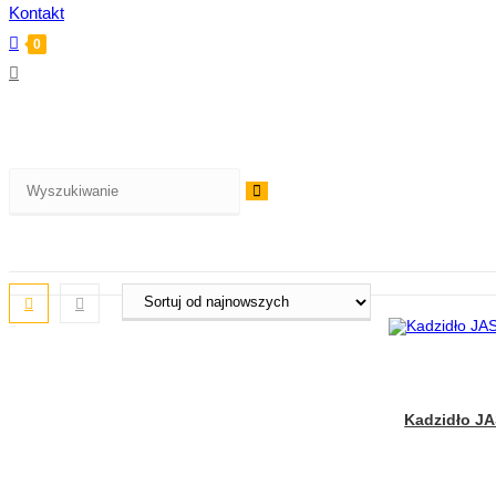
Kontakt
0
Kadzidło JA