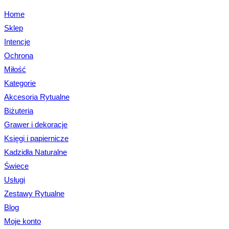
Home
Sklep
Intencje
Ochrona
Miłość
Kategorie
Akcesoria Rytualne
Biżuteria
Grawer i dekoracje
Księgi i papiernicze
Kadzidła Naturalne
Świece
Usługi
Zestawy Rytualne
Blog
Moje konto