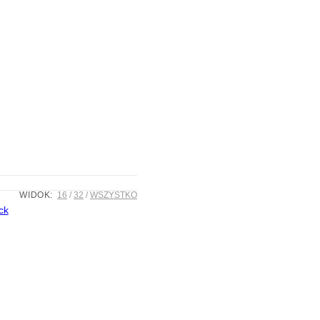
WIDOK:
16
32
WSZYSTKO
ck