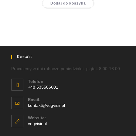
Dodaj do koszyka
Kontakt
Pracujemy w dni robocze poniedziałek-piątek 8:00-16:00
Telefon
+48 535506601
Email:
kontakt@vegvisir.pl
Website:
vegvisir.pl