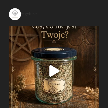
vegvisir.pl