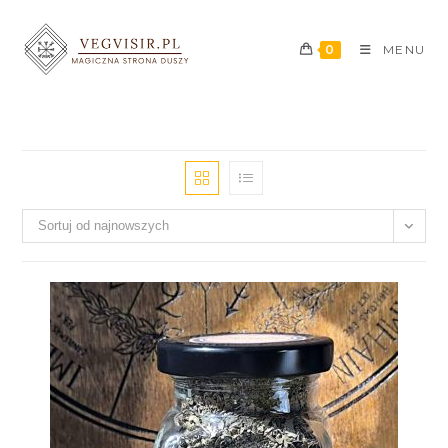
0
MENU
Sortuj od najnowszych