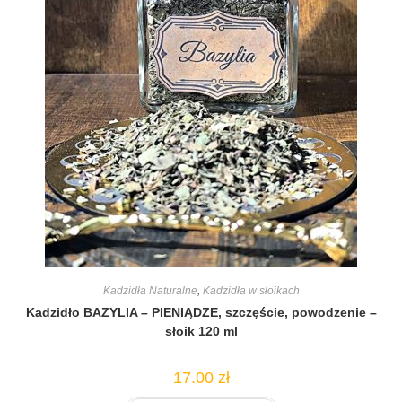
Kadzidła Naturalne
,
Kadzidła w słoikach
Kadzidło BAZYLIA – PIENIĄDZE, szczęście, powodzenie –
słoik 120 ml
17.00
zł