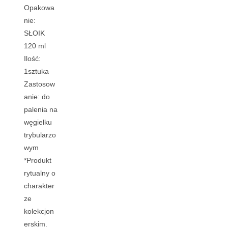
Opakowa
nie:
SŁOIK
120 ml
Ilość:
1sztuka
Zastosow
anie: do
palenia na
węgielku
trybularzo
wym
*Produkt
rytualny o
charakter
ze
kolekcjon
erskim.