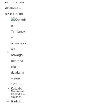
Kadzidła
Naturalne
,
Kadzidła w
słoikach
Kadzidło