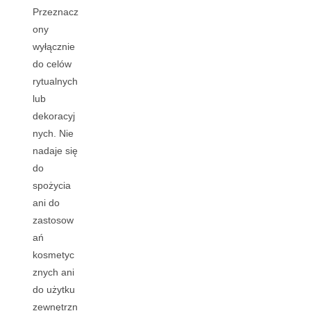
Przeznacz
ony
wyłącznie
do celów
rytualnych
lub
dekoracyj
nych. Nie
nadaje się
do
spożycia
ani do
zastosow
ań
kosmetyc
znych ani
do użytku
zewnętrzn