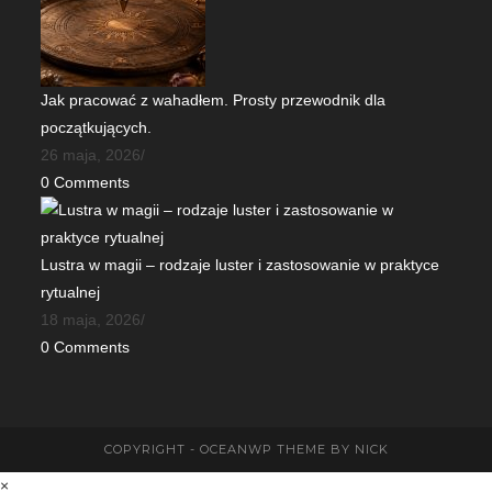
Jak pracować z wahadłem. Prosty przewodnik dla
początkujących.
26 maja, 2026
/
0 Comments
Lustra w magii – rodzaje luster i zastosowanie w praktyce
rytualnej
18 maja, 2026
/
0 Comments
COPYRIGHT - OCEANWP THEME BY NICK
×