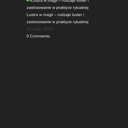
Lustra w magii – rodzaje luster i
zastosowanie w praktyce rytualnej
18 maja, 2026
/
0 Comments