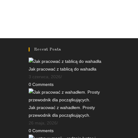
Recent Posts
Jak pracować z tablicą do wahadła
3 czerwca, 2026
/
0 Comments
Jak pracować z wahadłem. Prosty
przewodnik dla początkujących.
26 maja, 2026
/
0 Comments