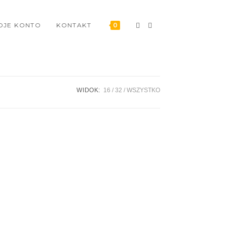
OJE KONTO
KONTAKT
0
WIDOK:
16
32
WSZYSTKO