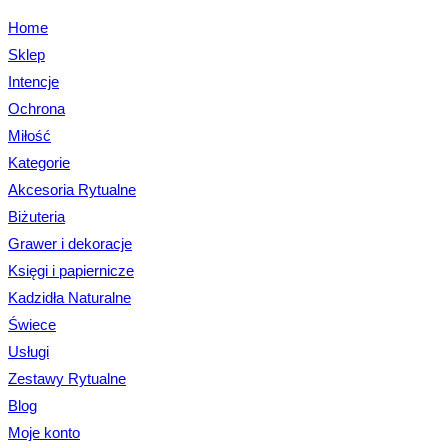
Home
Sklep
Intencje
Ochrona
Miłość
Kategorie
Akcesoria Rytualne
Biżuteria
Grawer i dekoracje
Księgi i papiernicze
Kadzidła Naturalne
Świece
Usługi
Zestawy Rytualne
Blog
Moje konto