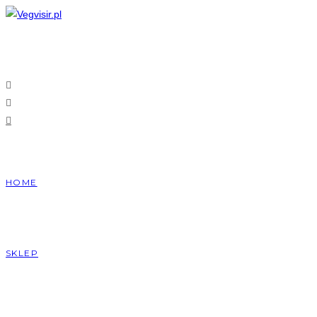
Skip
to
content
HOME
SKLEP