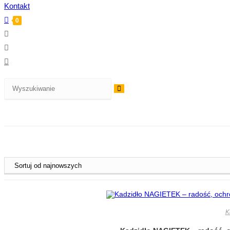
Kontakt
0
K