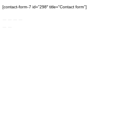
[contact-form-7 id=”298″ title=”Contact form”]