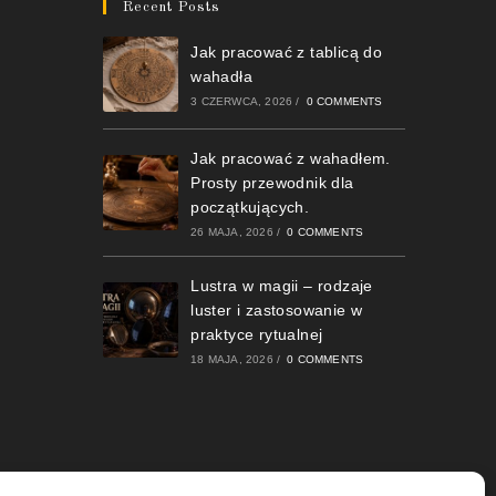
Recent Posts
Jak pracować z tablicą do
wahadła
3 CZERWCA, 2026
/
0 COMMENTS
Jak pracować z wahadłem.
Prosty przewodnik dla
początkujących.
26 MAJA, 2026
/
0 COMMENTS
Lustra w magii – rodzaje
luster i zastosowanie w
praktyce rytualnej
18 MAJA, 2026
/
0 COMMENTS