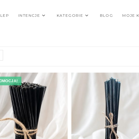
KLEP
INTENCJE
KATEGORIE
BLOG
MOJE 
OMOCJA!