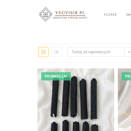
HOME
S
Sortuj od najnowszych
PROMOCJA!
PR