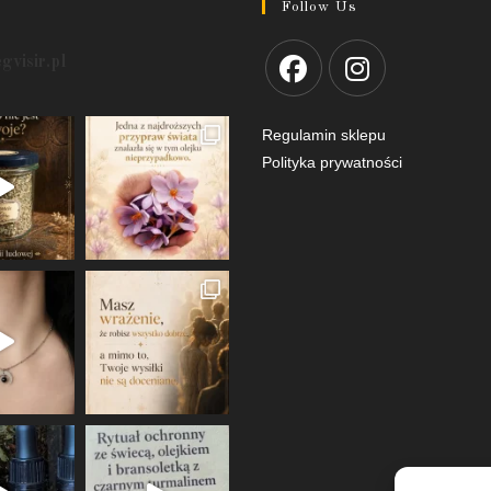
Follow Us
egvisir.pl
Regulamin sklepu
Polityka prywatności