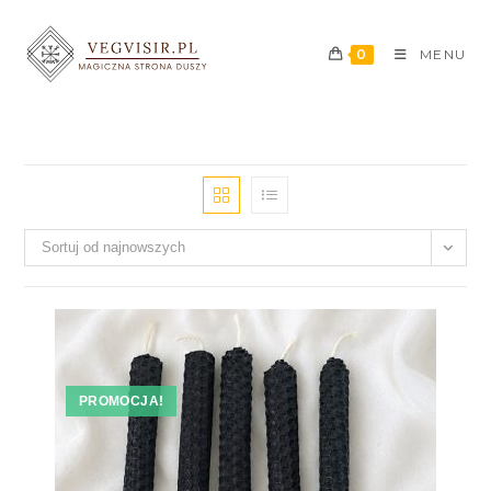
0
MENU
Sortuj od najnowszych
PROMOCJA!