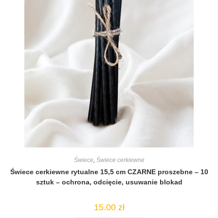
Świece
,
Świece cerkiewne
Świece cerkiewne rytualne 15,5 cm CZARNE proszebne – 10
sztuk – ochrona, odcięcie, usuwanie blokad
15.00
zł