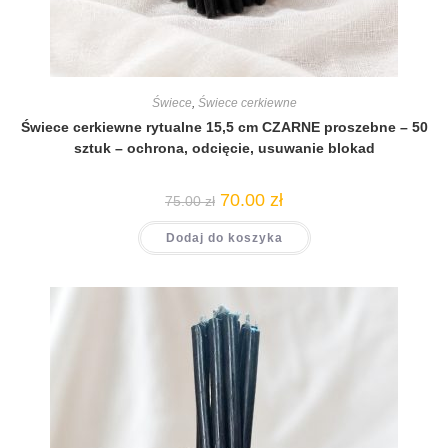
Świece
,
Świece cerkiewne
Świece cerkiewne rytualne 15,5 cm CZARNE proszebne – 50
sztuk – ochrona, odcięcie, usuwanie blokad
70.00
zł
75.00
zł
Dodaj do koszyka