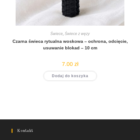
Świece
,
Świece z węzy
Czarna świeca rytualna woskowa – ochrona, odcięcie,
usuwanie blokad – 10 cm
7.00
zł
Dodaj do koszyka
Kontakt