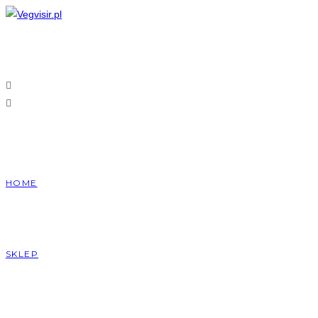
Skip
to
content
HOME
SKLEP