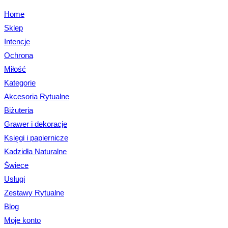
Home
Sklep
Intencje
Ochrona
Miłość
Kategorie
Akcesoria Rytualne
Biżuteria
Grawer i dekoracje
Księgi i papiernicze
Kadzidła Naturalne
Świece
Usługi
Zestawy Rytualne
Blog
Moje konto