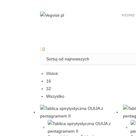
Skip
to
HOME
content
Widok:
16
32
Wszystko