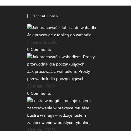
Recent Posts
Jak pracować z tablicą do wahadła
3 czerwca, 2026
/
0 Comments
Jak pracować z wahadłem. Prosty
przewodnik dla początkujących.
26 maja, 2026
/
0 Comments
Lustra w magii – rodzaje luster i
zastosowanie w praktyce rytualnej
18 maja, 2026
/