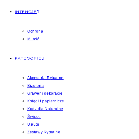
INTENCJE
Ochrona
Miłość
KATEGORIE
Akcesoria Rytualne
Biżuteria
Grawer i dekoracje
Księgi i papiernicze
Kadzidła Naturalne
Świece
Usługi
Zestawy Rytualne