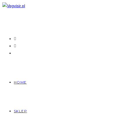
Skip
to
content
HOME
SKLEP