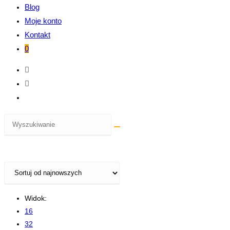
Blog
Moje konto
Kontakt
0
Widok:
16
32