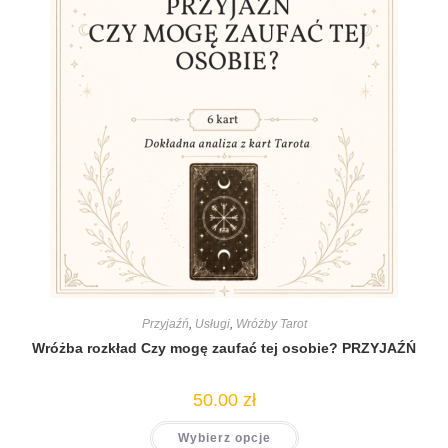
Przyjaźń
,
Usługi
,
Wróżby Tarot
Wróżba rozkład Czy mogę zaufać tej osobie? PRZYJAŹŃ
50.00
zł
Wybierz opcje