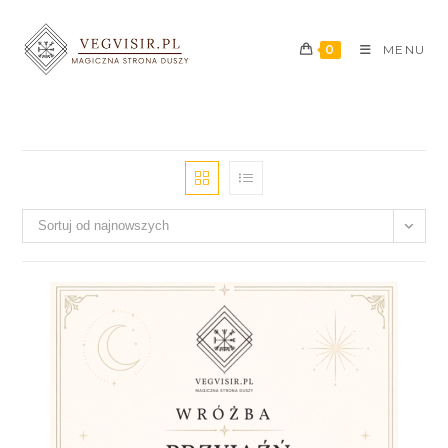
0
MENU
Sortuj od najnowszych