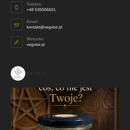
Telefon
+48 535506601
Email:
kontakt@vegvisir.pl
Website:
vegvisir.pl
vegvisir.pl