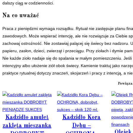
dalszy ciąg w codzienności.
Na co uważać
Praca z pieniędzmi wymaga rozsądku. Rytuał nie zastępuje planu fina
zawodowych. Może wspierać intencję, ale nie rozwiązuje za Ciebie 
zachowaj ostrożność. Nie zostawiaj palącej się świecy bez nadzoru. U
papieru, zasłon, dzieci, zwierząt i przeciągu. Przy ziołach i dymie pam
Nie każde zioło nadaje się do spalania w małym pomieszczeniu. Jeśli 
intencyjny albo ułożenie ziół obok świecy. Kamienie traktuj jako narz
praktyce rytualnej dotyczy znaczeń, skojarzeń i pracy z intencją, a ni
Powiąza
Kadzidło amulet
Kadzidło Kora
zaklęta mieszanka
Dębu –
Olejek