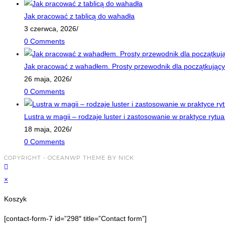
Jak pracować z tablicą do wahadła
3 czerwca, 2026
/
0 Comments
Jak pracować z wahadłem. Prosty przewodnik dla początkujący
26 maja, 2026
/
0 Comments
Lustra w magii – rodzaje luster i zastosowanie w praktyce rytua
18 maja, 2026
/
0 Comments
COPYRIGHT - OCEANWP THEME BY NICK
×
Koszyk
[contact-form-7 id=”298″ title=”Contact form”]