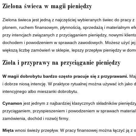
Zielona świeca w magii pieniędzy
Zielona świeca jest jedną z najczęściej wybieranych świec do pracy z 
plonem, ruchem finansowym, płynnością, sprzedażą i materialnym efe
przy intencjach związanych z przyciąganiem pieniędzy, nowymi klien
dochodem i powodzeniem w sprawach zawodowych. Możesz użyć jej w
większą liczbę zamówień w sklepie, lepszy przepływ pieniędzy w do
Zioła i przyprawy na przyciąganie pieniędzy
W magii dobrobytu bardzo często pracuje się z przyprawami.
Maj
i dobrze niosą intencję. W praktyce rytualnej można używać ich jako d
intencyjnego albo mieszanki dobrobytu.
Cynamon
jest jednym z najbardziej klasycznych składników pieniędzy
przyciąganiem, przyspieszeniem i powodzeniem w sprawach materialn
zamówienia, dochód i rozwój firmy.
Mięta
wnosi świeży przepływ. W pracy finansowej można łączyć ją z 