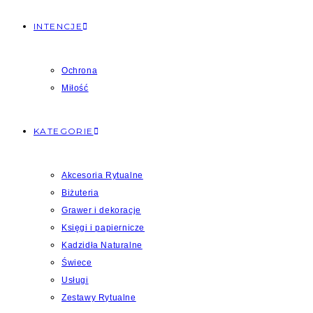
INTENCJE
Ochrona
Miłość
KATEGORIE
Akcesoria Rytualne
Biżuteria
Grawer i dekoracje
Księgi i papiernicze
Kadzidła Naturalne
Świece
Usługi
Zestawy Rytualne