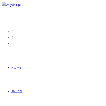
Skip
to
content
HOME
SKLEP