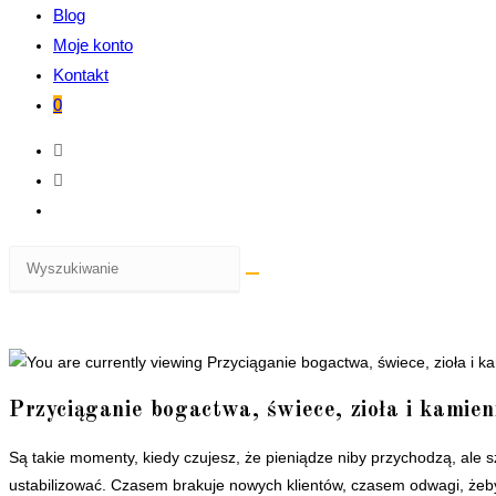
Blog
Moje konto
Kontakt
0
Przyciąganie bogactwa, świece, zioła i kamie
Są takie momenty, kiedy czujesz, że pieniądze niby przychodzą, ale s
ustabilizować. Czasem brakuje nowych klientów, czasem odwagi, żeby