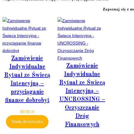
Zapoznaj się z m
Zamówienie
Zamówienie
Indywidualne
Indywidualne
Rytuał ze Świecą
Rytuał ze Świecą
Intencyjną –
Intencyjną –
przyciąganie
UNCROSSING –
finanse dobrobyt
Oczyszczanie
90.00
zł
Dróg
Dodaj do koszyka
Finansowych