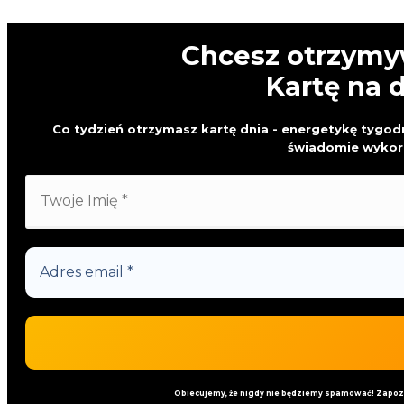
Chcesz otrzymy
Kartę na 
Co tydzień otrzymasz kartę dnia - energetykę tygodni
świadomie wykor
Obiecujemy, że nigdy nie będziemy spamować! Zapozn