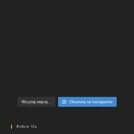
Wczytaj więcej...
Obserwuj na Instagramie
Follow Us