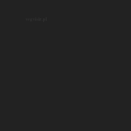
vegvisir.pl