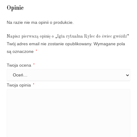
Opinie
Na razie nie ma opinii o produkcie.
Napisz pierwszą opinię o „Igła rytualna Rylec do świec gwóźdź”
Twój adres email nie zostanie opublikowany.
Wymagane pola
są oznaczone
*
Twoja ocena
*
Twoja opinia
*