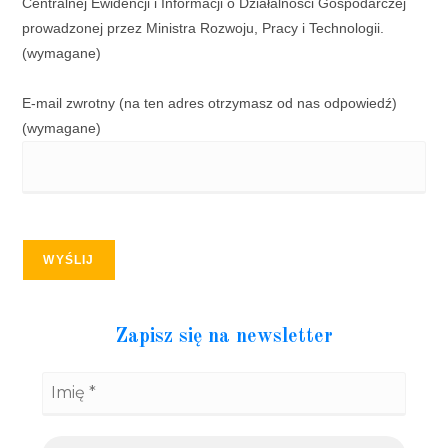
Centralnej Ewidencji i Informacji o Działalności Gospodarczej
prowadzonej przez Ministra Rozwoju, Pracy i Technologii.
(wymagane)
E-mail zwrotny (na ten adres otrzymasz od nas odpowiedź)
(wymagane)
WYŚLIJ
Zapisz się na newsletter