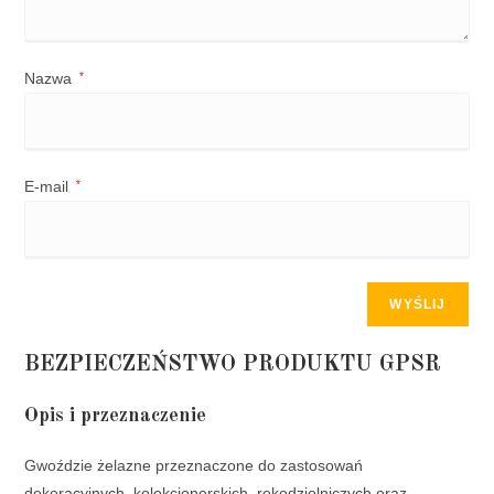
Nazwa
*
E-mail
*
BEZPIECZEŃSTWO PRODUKTU GPSR
Opis i przeznaczenie
Gwoździe żelazne przeznaczone do zastosowań
dekoracyjnych, kolekcjonerskich, rękodzielniczych oraz