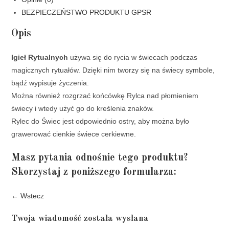
BEZPIECZEŃSTWO PRODUKTU GPSR
Opis
Igieł Rytualnych
używa się do rycia w świecach podczas
magicznych rytuałów. Dzięki nim tworzy się na świecy symbole,
bądź wypisuje życzenia.
Można również rozgrzać końcówkę Rylca nad płomieniem
świecy i wtedy użyć go do kreślenia znaków.
Rylec do Świec jest odpowiednio ostry, aby można było
grawerować cienkie świece cerkiewne.
Masz pytania odnośnie tego produktu?
Skorzystaj z poniższego formularza:
← Wstecz
Twoja wiadomość została wysłana