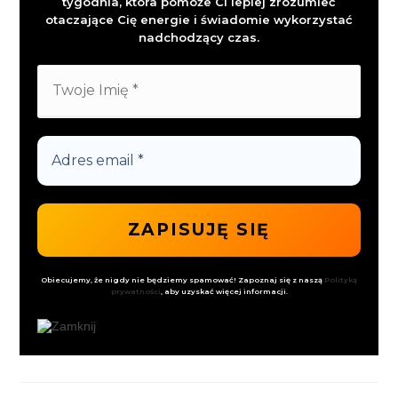
tygodnia, która pomoże Ci lepiej zrozumieć
otaczające Cię energie i świadomie wykorzystać
nadchodzący czas.
Obiecujemy, że nigdy nie będziemy spamować! Zapoznaj się z naszą
Polityką
prywatności
, aby uzyskać więcej informacji.