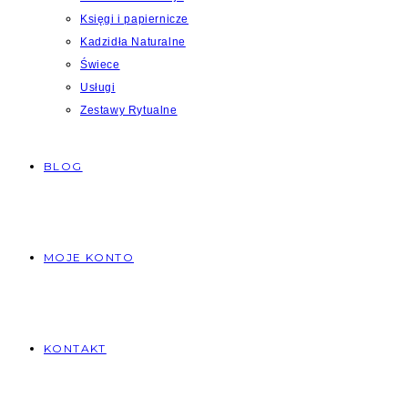
Księgi i papiernicze
Kadzidła Naturalne
Świece
Usługi
Zestawy Rytualne
BLOG
MOJE KONTO
KONTAKT