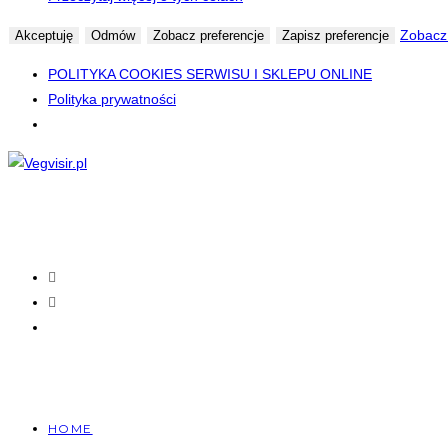
Zobacz 
Akceptuję
Odmów
Zobacz preferencje
Zapisz preferencje
POLITYKA COOKIES SERWISU I SKLEPU ONLINE
Polityka prywatności
Skip
to
content
HOME