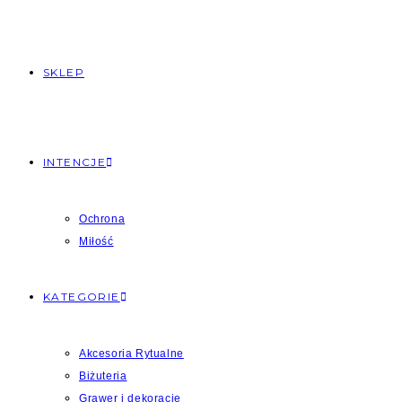
SKLEP
INTENCJE
Ochrona
Miłość
KATEGORIE
Akcesoria Rytualne
Biżuteria
Grawer i dekoracje