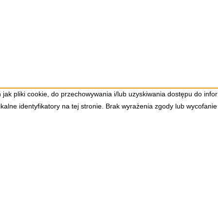
h jak pliki cookie, do przechowywania i/lub uzyskiwania dostępu do inf
alne identyfikatory na tej stronie. Brak wyrażenia zgody lub wycofanie