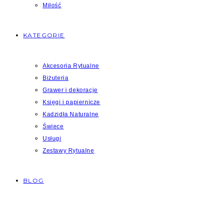
Miłość
KATEGORIE
Akcesoria Rytualne
Biżuteria
Grawer i dekoracje
Księgi i papiernicze
Kadzidła Naturalne
Świece
Usługi
Zestawy Rytualne
BLOG