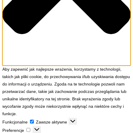
Aby zapewnić jak najlepsze wrażenia, korzystamy z technologii,
takich jak pliki cookie, do przechowywania i/lub uzyskiwania dostępu
do informacji o urządzeniu. Zgoda na te technologie pozwoli nam
przetwarzać dane, takie jak zachowanie podczas przeglądania lub
unikalne identyfikatory na tej stronie. Brak wyrażenia zgody lub
wycofanie zgody może niekorzystnie wpłynąć na niektóre cechy i
funkcje.
Funkcjonalne
Funkcjonalne
Zawsze aktywne
Preferencje
Preferencje