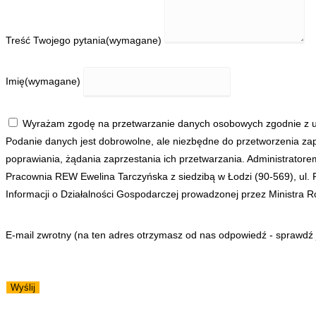
Treść Twojego pytania
(wymagane)
Imię
(wymagane)
Wyrażam zgodę na przetwarzanie danych osobowych zgodnie z us
Podanie danych jest dobrowolne, ale niezbędne do przetworzenia zap
poprawiania, żądania zaprzestania ich przetwarzania. Administrato
Pracownia REW Ewelina Tarczyńska z siedzibą w Łodzi (90-569), ul
Informacji o Działalności Gospodarczej prowadzonej przez Ministra Ro
E-mail zwrotny (na ten adres otrzymasz od nas odpowiedź - sprawdź
Wyślij