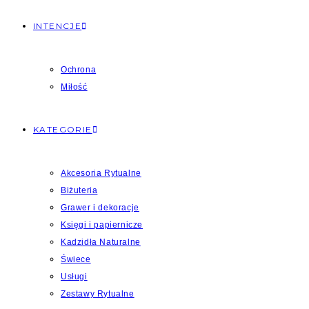
INTENCJE
Ochrona
Miłość
KATEGORIE
Akcesoria Rytualne
Biżuteria
Grawer i dekoracje
Księgi i papiernicze
Kadzidła Naturalne
Świece
Usługi
Zestawy Rytualne