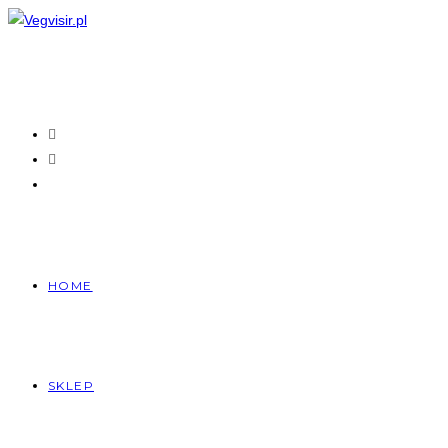
Skip
to
content
HOME
SKLEP