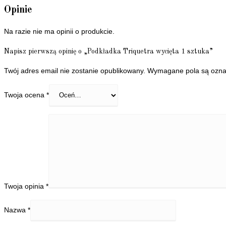
Opinie
Na razie nie ma opinii o produkcie.
Napisz pierwszą opinię o „Podkładka Triquetra wycięta 1 sztuka”
Twój adres email nie zostanie opublikowany.
Wymagane pola są ozn
Twoja ocena
*
Twoja opinia
*
Nazwa
*