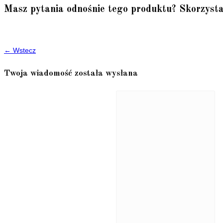
Masz pytania odnośnie tego produktu? Skorzysta
← Wstecz
Twoja wiadomość została wysłana