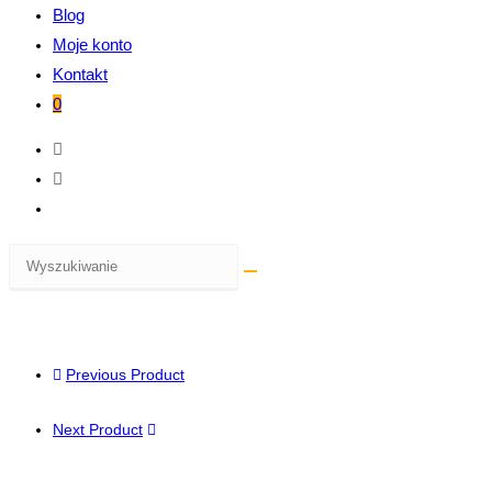
Blog
Moje konto
Kontakt
0
Previous Product
Next Product