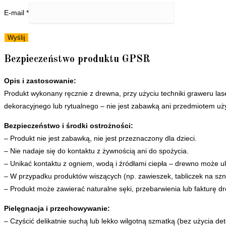
E-mail
*
Bezpieczeństwo produktu GPSR
Opis i zastosowanie:
Produkt wykonany ręcznie z drewna, przy użyciu techniki graweru las
dekoracyjnego lub rytualnego – nie jest zabawką ani przedmiotem u
Bezpieczeństwo i środki ostrożności:
– Produkt nie jest zabawką, nie jest przeznaczony dla dzieci.
– Nie nadaje się do kontaktu z żywnością ani do spożycia.
– Unikać kontaktu z ogniem, wodą i źródłami ciepła – drewno może ul
– W przypadku produktów wiszących (np. zawieszek, tabliczek na sznu
– Produkt może zawierać naturalne sęki, przebarwienia lub fakturę d
Pielęgnacja i przechowywanie:
– Czyścić delikatnie suchą lub lekko wilgotną szmatką (bez użycia de