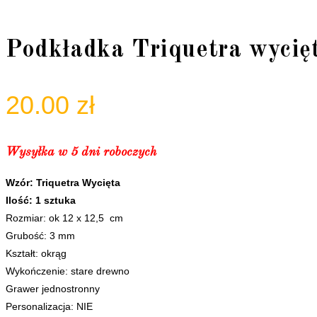
Podkładka Triquetra wycięt
20.00
zł
Wysyłka w 5 dni roboczych
Wzór: Triquetra Wycięta
Ilość: 1 sztuka
Rozmiar: ok 12 x 12,5 cm
Grubość: 3 mm
Kształt: okrąg
Wykończenie: stare drewno
Grawer jednostronny
Personalizacja: NIE