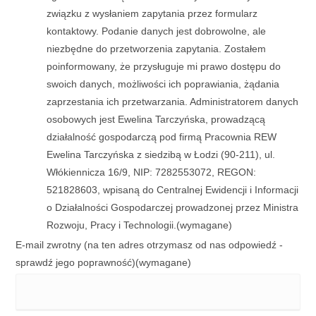
związku z wysłaniem zapytania przez formularz
kontaktowy. Podanie danych jest dobrowolne, ale
niezbędne do przetworzenia zapytania. Zostałem
poinformowany, że przysługuje mi prawo dostępu do
swoich danych, możliwości ich poprawiania, żądania
zaprzestania ich przetwarzania. Administratorem danych
osobowych jest Ewelina Tarczyńska, prowadzącą
działalność gospodarczą pod firmą Pracownia REW
Ewelina Tarczyńska z siedzibą w Łodzi (90-211), ul.
Włókiennicza 16/9, NIP: 7282553072, REGON:
521828603, wpisaną do Centralnej Ewidencji i Informacji
o Działalności Gospodarczej prowadzonej przez Ministra
Rozwoju, Pracy i Technologii.
(wymagane)
E-mail zwrotny (na ten adres otrzymasz od nas odpowiedź -
sprawdź jego poprawność)
(wymagane)