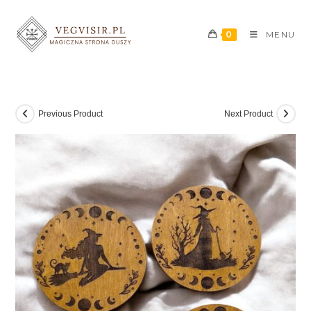
0
MENU
Previous Product
Next Product