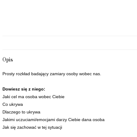
Opis
Prosty rozkład badający zamiary osoby wobec nas.
Dowiesz się z niego:
Jaki cel ma osoba wobec Ciebie
Co ukrywa
Dlaczego to ukrywa
Jakimi uczuciami/emocjami darzy Ciebie dana osoba
Jak się zachować w tej sytuacji