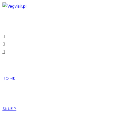
Skip
to
content
HOME
SKLEP