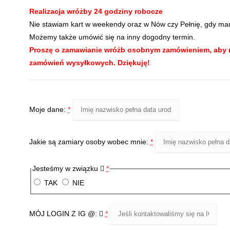
Realizacja wróżby 24 godziny robocze
Nie stawiam kart w weekendy oraz w Nów czy Pełnię, gdy ma
Możemy także umówić się na inny dogodny termin.
Proszę o zamawianie wróżb osobnym zamówieniem, aby n
zamówień wysyłkowych. Dziękuję!
Moje dane:
*
Jakie są zamiary osoby wobec mnie:
*
Jesteśmy w związku
*
TAK
NIE
MÓJ LOGIN Z IG @:
*