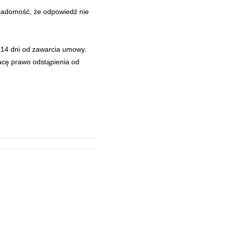
adomość, że odpowiedź nie
 14 dni od zawarcia umowy.
acę prawo odstąpienia od