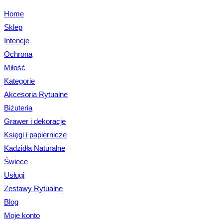
Home
Sklep
Intencje
Ochrona
Miłość
Kategorie
Akcesoria Rytualne
Biżuteria
Grawer i dekoracje
Księgi i papiernicze
Kadzidła Naturalne
Świece
Usługi
Zestawy Rytualne
Blog
Moje konto