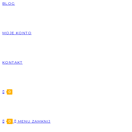
BLOG
MOJE KONTO
KONTAKT
0
0
MENU
ZAMKNIJ