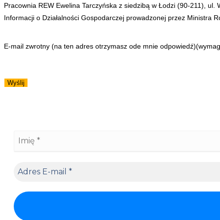
Pracownia REW Ewelina Tarczyńska z siedzibą w Łodzi (90-211), ul.
Informacji o Działalności Gospodarczej prowadzonej przez Ministra Ro
E-mail zwrotny (na ten adres otrzymasz ode mnie odpowiedź)
(wymag
Wyślij