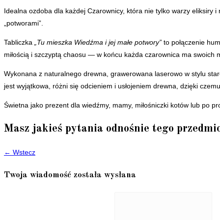
Idealna ozdoba dla każdej Czarownicy, która nie tylko warzy eliksiry i
„potworami”.
Tabliczka
„Tu mieszka Wiedźma i jej małe potwory”
to połączenie hum
miłością i szczyptą chaosu — w końcu każda czarownica ma swoich
Wykonana z naturalnego drewna, grawerowana laserowo w stylu star
jest wyjątkowa, różni się odcieniem i usłojeniem drewna, dzięki czem
Świetna jako prezent dla wiedźmy, mamy, miłośniczki kotów lub po p
Masz jakieś pytania odnośnie tego przedmi
← Wstecz
Twoja wiadomość została wysłana