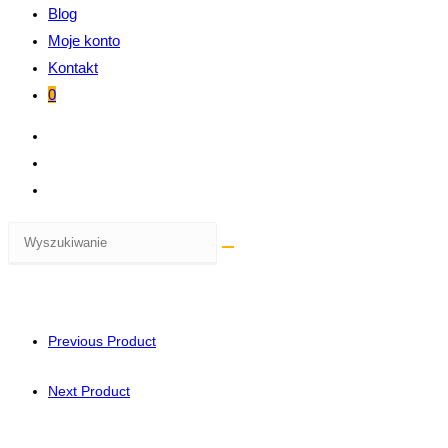
Blog
Moje konto
Kontakt
0
Previous Product
Next Product