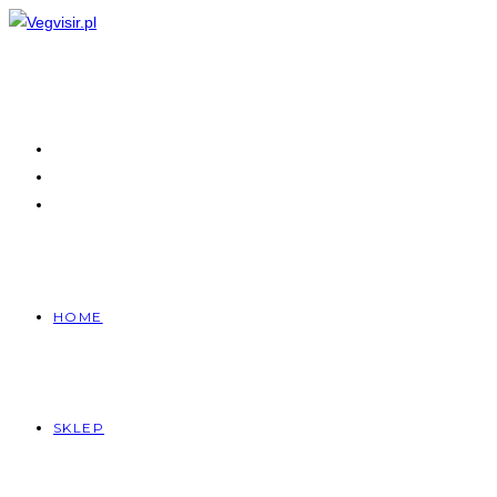
Skip
to
content
HOME
SKLEP