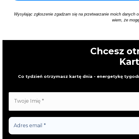
Wysyłając zgłoszenie zgadzam się na przetwarzanie moich danych 
wiem, że mogę 
Chcesz ot
Kar
Co tydzień otrzymasz kartę dnia - energetykę tygodn