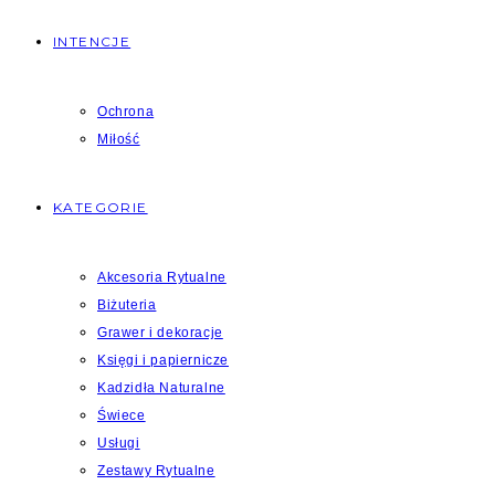
INTENCJE
Ochrona
Miłość
KATEGORIE
Akcesoria Rytualne
Biżuteria
Grawer i dekoracje
Księgi i papiernicze
Kadzidła Naturalne
Świece
Usługi
Zestawy Rytualne