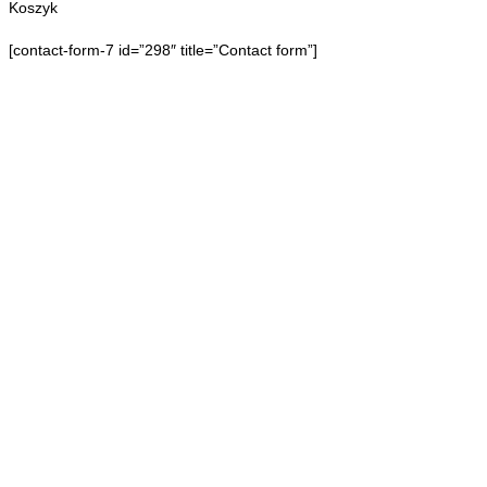
Koszyk
[contact-form-7 id=”298″ title=”Contact form”]