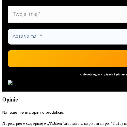
Obiecujemy, że nigdy nie będziem
Opinie
Na razie nie ma opinii o produkcie.
Napisz pierwszą opinię o „Tablica tabliczka z napisem napis “Tutaj