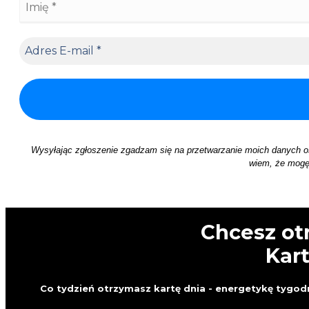
Wysyłając zgłoszenie zgadzam się na przetwarzanie moich danych 
wiem, że mogę 
Chcesz ot
Kar
Co tydzień otrzymasz kartę dnia - energetykę tygodn