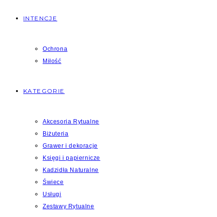
INTENCJE
Ochrona
Miłość
KATEGORIE
Akcesoria Rytualne
Biżuteria
Grawer i dekoracje
Księgi i papiernicze
Kadzidła Naturalne
Świece
Usługi
Zestawy Rytualne