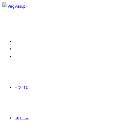
Skip
to
content
HOME
SKLEP