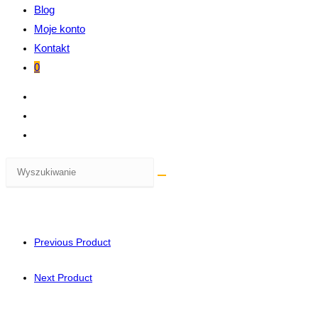
Blog
Moje konto
Kontakt
0
Previous Product
Next Product