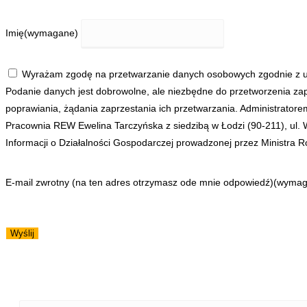
Imię
(wymagane)
Wyrażam zgodę na przetwarzanie danych osobowych zgodnie z us
Podanie danych jest dobrowolne, ale niezbędne do przetworzenia zap
poprawiania, żądania zaprzestania ich przetwarzania. Administrato
Pracownia REW Ewelina Tarczyńska z siedzibą w Łodzi (90-211), ul.
Informacji o Działalności Gospodarczej prowadzonej przez Ministra Ro
E-mail zwrotny (na ten adres otrzymasz ode mnie odpowiedź)
(wymag
Wyślij