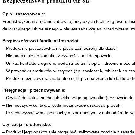
Bezpieczeństwo produktu GPSR
Opis i zastosowanie:
Produkt wykonany ręcznie z drewna, przy użyciu techniki graweru las
dekoracyjnego lub rytualnego – nie jest zabawką ani przedmiotem u
Bezpieczeństwo i środki ostrożności:
– Produkt nie jest zabawką, nie jest przeznaczony dla dzieci.
– Nie nadaje się do kontaktu z żywnością ani do spożycia.
– Unikać kontaktu z ogniem, wodą i źródłami ciepła – drewno może ul
– W przypadku produktów wiszących (np. zawieszek, tabliczek na sznu
– Produkt może zawierać naturalne sęki, przebarwienia lub fakturę d
Pielęgnacja i przechowywanie:
– Czyścić delikatnie suchą lub lekko wilgotną szmatką (bez użycia de
– Nie moczyć – kontakt z wodą może trwale uszkodzić produkt.
– Przechowywać w miejscu suchym, zacienionym, z dala od źródeł wil
Utylizacja i środowisko:
– Produkt i jego opakowanie mogą być utylizowane zgodnie z zasadam