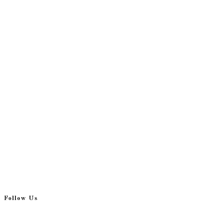
Follow Us
Opens