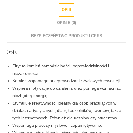
OPIS
OPINIE (0)
BEZPIECZEŃSTWO PRODUKTU GPRS
Opis
Piryt to kamień samodzielności, odpowiedzialności i
niezależności.
Kamień wspomaga przeprowadzanie życiowych rewolucji.
Wspiera motywację do działania oraz pomaga wzmacniać
niezbędną energię.
Stymuluje kreatywność, idealny dla osób pracujących w
działach artystycznych, dla rękodzielników, twórców, także
tych internetowych. Również dla uczniów czy studentów.
Wspomaga procesy myślowe i zapamiętywanie.
Wesprze w odszukiwaniu własnych talentów oraz w