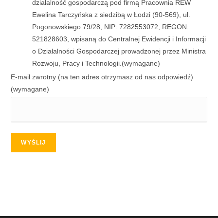
działalność gospodarczą pod firmą Pracownia REW
Ewelina Tarczyńska z siedzibą w Łodzi (90-569), ul.
Pogonowskiego 79/28, NIP: 7282553072, REGON:
521828603, wpisaną do Centralnej Ewidencji i Informacji
o Działalności Gospodarczej prowadzonej przez Ministra
Rozwoju, Pracy i Technologii.
(wymagane)
E-mail zwrotny (na ten adres otrzymasz od nas odpowiedź)
(wymagane)
WYŚLIJ