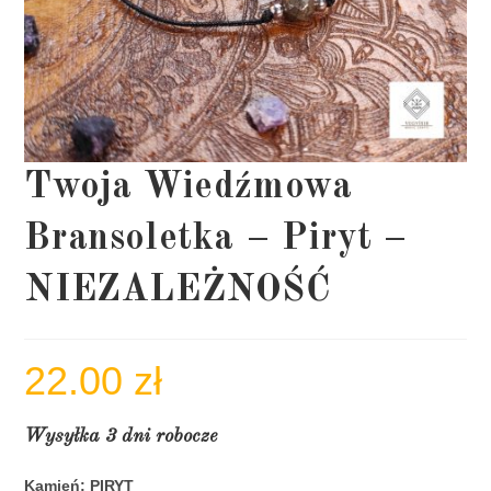
Twoja Wiedźmowa
Bransoletka – Piryt –
NIEZALEŻNOŚĆ
22.00
zł
Wysyłka 3 dni robocze
Kamień: PIRYT