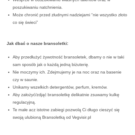
poszukiwaniu natchnienia.
Może chronić przed złudnymi nadziejami “nie wszystko złoto
co się świeci”
Jak dbać o nasze bransoletki:
Aby przedłużyć żywotność bransoletek, dbamy o nie w taki
sam sposób jak o każdą jedną biżuterię.
Nie moczymy ich. Zdejmujemy je na noc oraz na basenie
czy w saunie.
Unikamy wszelkich detergentów, perfum, kremów.
Aby założyć/zdjąć bransoletkę delikatnie zsuwamy kulkę
regulacyjną.
Te małe acz istotne zabiegi pozwolą Ci długo cieszyć się
swoją ulubioną Bransoletką od Vegvisir.pl