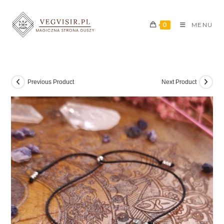
0
MENU
Previous Product
Next Product