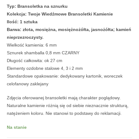
Typ: Bransoletka na sznurku
Kolekcja: Twoje Wiedźmowe Bransoletki Kamienie
Ilość: 1 sztuka
Barwa: złota, mosiężna, mosiężnożółta, jasnożółta; kamień
nieprzezroczysty.
Wielkość kamienia: 6 mm
Sznurek shamballa 0,8 mm CZARNY
Długość całkowita: ok 27 cm
Elementy ozdobne stalowe 4, 3 i 2 mm
Standardowe opakowanie: dedykowany kartonik, woreczek
celofanowy zaklejany
Zdjęcia oferowanej bransoletki mają charakter poglądowy.
Naturalne kamienie różnią się od siebie nieznacznie strukturą,
natężeniem koloru. Nie stanowi to podstawy do reklamacji.
Na stanie